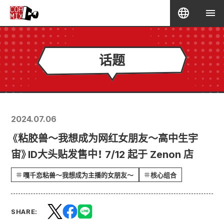
话题
2024.07.06
《粘胶兽～我想成为网红女朋友～高中生宇
宙》ID大头贴发售中！ 7/12 起于 Zenon 店
嘎千恋粘兽～我想成为主播的女朋友～
核心组合
SHARE: