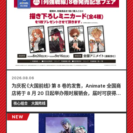
2026.08.06
为庆祝《大国前线》第 8 卷的发售，Animate 全国商
店将于 8 月 20 日起举办限时展销会，届时可获得特
制迷你卡片（共 4 种）！
核心组合
大国阵线