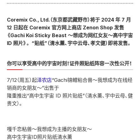
Coremix Co., Ltd.（东京都武藏野市）将于 2024 年 7 月
12 日起在 Coremix 官方网上商店 Zenon Shop 发售
《Gachi Koi Sticky Beast ～想成为网红女友～高中宇宙
ID 照片》。 “贴纸”（清水薰、宇中云母、孝文健）即将发售。
你可以享受高中的宇宙时刻！证件照贴纸阵容一次性公开！
7/12（周五）起
泽农店
“Gachi锦鲤粘合兽〜我想成为在线经
销商的女朋友〜”出售于
隆重推出“高中生宇宙 ID 照片贴纸”（清水薰、宇中云母、健
贵文）。
嘎千恋粘兽～我想成为主播的女朋友～
高中生宇宙ID照片贴纸清水薰