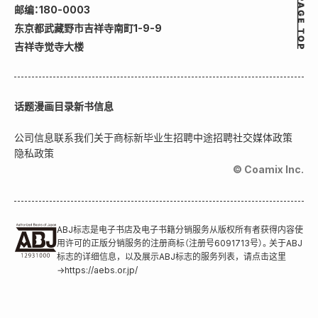
邮编：180-0003
东京都武藏野市吉祥寺南町1-9-9
吉祥寺觉寺大楼
话题
漫画目录
新书信息
公司信息
联系我们
关于商标
新毕业生招聘
中途招聘
社交媒体政策
隐私政策
© Coamix Inc.
ABJ标志是电子书店及电子书籍分销服务从版权所有者获得内容使
用许可的正版分销服务的注册商标（注册号6091713号）。关于ABJ
标志的详细信息，以及展示ABJ标志的服务列表，请点击这里
→
https://aebs.or.jp/