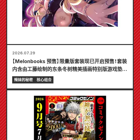
2026.07.29
【Melonbooks 预售】限量版套装现已开启预售！套装
内含由工藤绘制的东条冬树精美插画特别版游戏垫！
《辣妹新娘的秘密》最新第6卷将于10月20日发售！
辣妹的秘密
核心组合