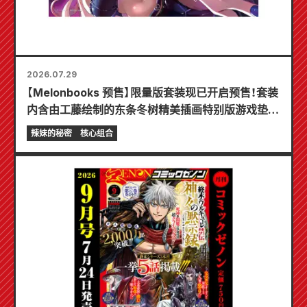
2026.07.29
【Melonbooks 预售】限量版套装现已开启预售！套装
内含由工藤绘制的东条冬树精美插画特别版游戏垫！
《辣妹新娘的秘密》最新第6卷将于10月20日发售！
辣妹的秘密
核心组合