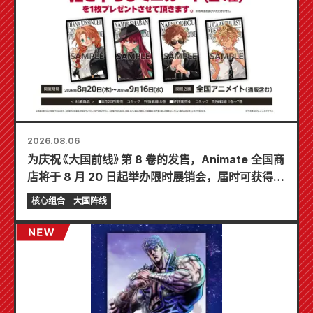
2026.08.06
为庆祝《大国前线》第 8 卷的发售，Animate 全国商
店将于 8 月 20 日起举办限时展销会，届时可获得特
制迷你卡片（共 4 种）！
核心组合
大国阵线