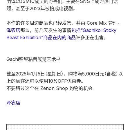
团体COSMIC成员的野兽们。主要在SNS上成为热门话
题，甚至于2023年被拍成电视剧。
本作的许多周边商品也已经发售，并由 Core Mix 管理。
泽农店
那么，前几天发生的事情
包括“Gachikoi Sticky
Beast Exhibition”商品在内的商品
许多正在出售。
Gachi锦鲤粘兽展览艺术书
截至2025年1月5日（星期日），购物满5,000日元（含税）以
上的顾客还可以使用10%OFF优惠券。
不要错过这个在 Zenon Shop 购物的机会。
泽农店