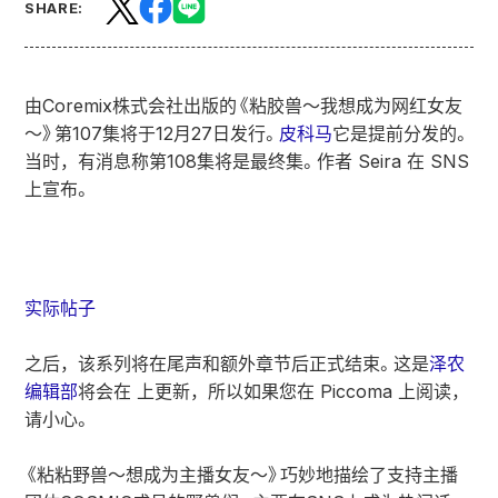
SHARE:
由Coremix株式会社出版的《粘胶兽～我想成为网红女友
～》第107集将于12月27日发行。
皮科马
它是提前分发的。
当时，有消息称第108集将是最终集。作者 Seira 在 SNS
上宣布。
实际帖子
之后，该系列将在尾声和额外章节后正式结束。这是
泽农
编辑部
将会在 上更新，所以如果您在 Piccoma 上阅读，
请小心。
《粘粘野兽～想成为主播女友～》巧妙地描绘了支持主播