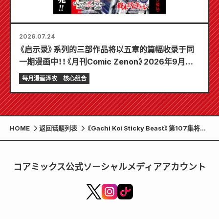
2026.07.24
《启示录》系列的三部作品将以五章的篇幅收录于同
一期漫画中！！《月刊Comic Zenon》2026年9月刊
将于7月24日发售！！
每月漫画泽农
核心组合
HOME
返回话题列表
《Gachi Koi Sticky Beast》第107集将提
前发布，作者Seira在SNS上宣布下一集将
是最终集。
コアミックス公式ソーシャルメディアアカウント