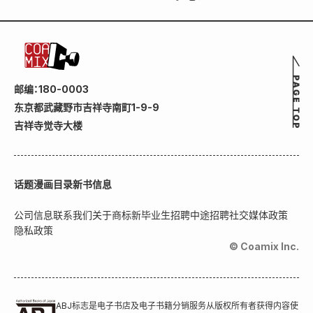
邮编：180-0003
东京都武藏野市吉祥寺南町1-9-9
吉祥寺觉寺大楼
话题
漫画目录
新书信息
公司信息
联系我们
关于商标
新毕业生招聘
中途招聘
社交媒体政策
隐私政策
© Coamix Inc.
ABJ标志是电子书店及电子书籍分销服务从版权所有者获得内容使