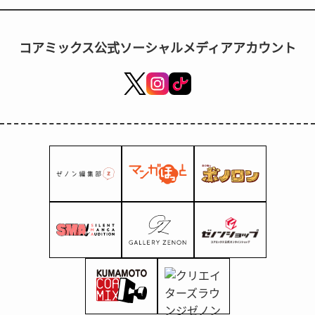
《没有常识的最强魔法师》第一卷将于3月7
日发售！
コアミックス公式ソーシャルメディアアカウント