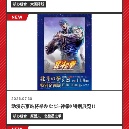
制迷你卡片（共 4 种）！
核心组合
大国阵线
2026.07.30
动漫东京站将举办《北斗神拳》特别展览！！
核心组合
原哲夫
北极星之拳