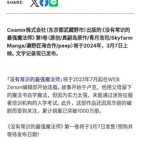
SHARE:
Coamix株式会社（东京都武藏野市）出版的《没有常识的
最强魔法师》第1卷（原创/真嗣岛原作/青月浩司/Skyfarm
Manga/濑野匠海合作/peep）将于2024年，3月7日上
映。文字记录现已发布。
「没有常识的最强魔法师」
将于2023年7月起在WEB
Zenon编辑部开始连载。故事开始于卢克，他用父母留下
的魔法书自学魔法，但因为实力太强，未能通过迷宫征服
者培训机构的入学考试。此外，这部作品还因其华丽的编
剧而受到关注，累计销量已突破1000万册。
《没有常识的最强魔法师》第一卷将于3月7日发售！预购并
等待发布日期！