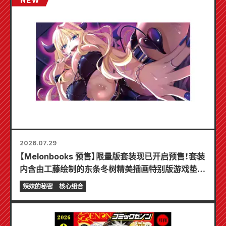
2026.07.29
【Melonbooks 预售】限量版套装现已开启预售！套装
内含由工藤绘制的东条冬树精美插画特别版游戏垫！
《辣妹新娘的秘密》最新第6卷将于10月20日发售！
辣妹的秘密
核心组合