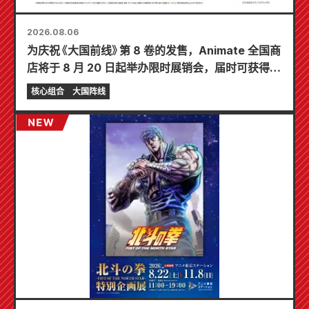
2026.08.06
为庆祝《大国前线》第 8 卷的发售，Animate 全国商
店将于 8 月 20 日起举办限时展销会，届时可获得特
制迷你卡片（共 4 种）！
核心组合
大国阵线