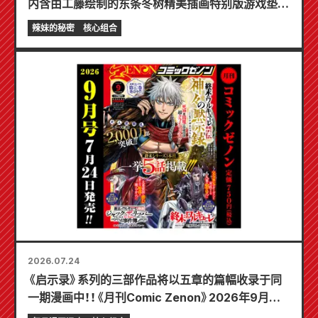
内含由工藤绘制的东条冬树精美插画特别版游戏垫！
《辣妹新娘的秘密》最新第6卷将于10月20日发售！
辣妹的秘密
核心组合
2026.07.24
《启示录》系列的三部作品将以五章的篇幅收录于同
一期漫画中！！《月刊Comic Zenon》2026年9月刊
将于7月24日发售！！