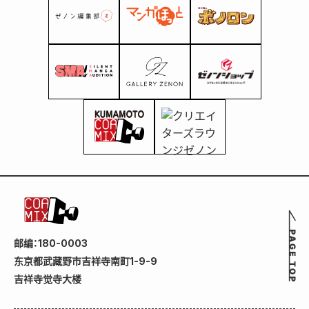
邮编：180-0003
东京都武藏野市吉祥寺南町1-9-9
吉祥寺觉寺大楼