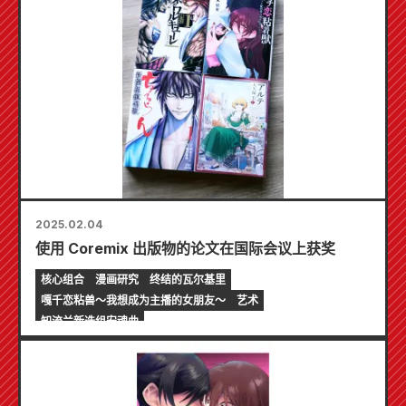
2025.02.04
使用 Coremix 出版物的论文在国际会议上获奖
核心组合
漫画研究
终结的瓦尔基里
嘎千恋粘兽～我想成为主播的女朋友～
艺术
知流兰新选组安魂曲