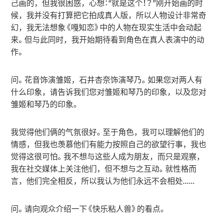
己画的，但我很困惑，心想：“就是这个！？”刚开始画的时
候，我并没有打算把它拍成真人版，所以人物设计非常奇
幻，我无法想象《嘎知恋》中的人物在现实生活中会动起
来。但与此同时，我开始期待看到角色在真人表演中的动
作。
问。花音饰演雏姬，石井杏奈饰演琴乃。如果您对两人有
什么印象，请告诉我们您对雏姬和琴乃的印象，以及您对
雏姬和琴乃的印象。
我觉得他们俩的气氛很好。至于角色，我可以理解他们的
情感，但我也羡慕他们有能力按照自己的欲望行事，我也
觉得这很可怕。我不想与这些人成为朋友，而只是观察，
我在社交媒体上关注他们，但不想与之互动。就性格而
言，他们完全相反，所以我认为他们永远不会相处......
问。请向观众介绍一下《快乐粘人兽》的看点。