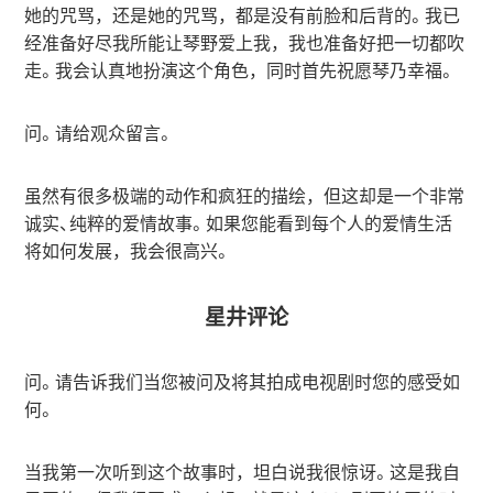
她的咒骂，还是她的咒骂，都是没有前脸和后背的。我已
经准备好尽我所能让琴野爱上我，我也准备好把一切都吹
走。我会认真地扮演这个角色，同时首先祝愿琴乃幸福。
问。请给观众留言。
虽然有很多极端的动作和疯狂的描绘，但这却是一个非常
诚实、纯粹的爱情故事。如果您能看到每个人的爱情生活
将如何发展，我会很高兴。
星井评论
问。请告诉我们当您被问及将其拍成电视剧时您的感受如
何。
当我第一次听到这个故事时，坦白说我很惊讶。这是我自