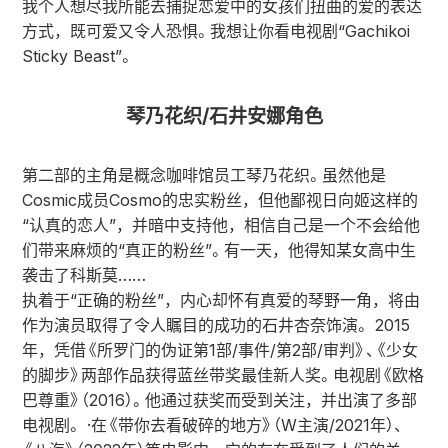
我个人想尽我所能去捕捉恋爱中的女孩们扭曲的爱的表达
方式，既可爱又令人恐惧。我想让你看电视剧“Gachikoi
Sticky Beast”。
琴乃花织/石井安娜角色
第二部的主角是概念咖啡馆员工琴乃花织。虽然他是
Cosmic成员Cosmo的忠实粉丝，但他鄙视日向姬这样的
“认真的恋人”，并暗中支持他，相信自己是一个不会给他
们带来麻烦的“真正的粉丝”。有一天，他得知某女高中生
袭击了科斯莫……
执着于“正确的粉丝”，内心却怀有真爱的琴野一角，将由
作为演员取得了令人瞩目的成功的石井杏奈饰演。 2015
年，凭借《所罗门的伪证第1部/事件/第2部/审判》、《少女
的脚步》两部作品获得蓝丝带奖最佳新人奖。电视剧《欧格
巴尊重》（2016）。他通过获奖而受到关注，并出演了多部
电视剧。 ·在《带你去看破碎的地方》（W主演/2021年）、