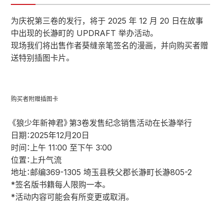
为庆祝第三卷的发行，将于 2025 年 12 月 20 日在故事
中出现的长瀞町的 UPDRAFT 举办活动。
现场我们将出售作者葵缝亲笔签名的漫画，并向购买者赠
送特别插图卡片。
购买者附赠插图卡
《狼少年新神君》第3卷发售纪念销售活动在长瀞举行
日期：2025年12月20日
时间：上午 11:00 至下午 3:00
位置：上升气流
地址：邮编369-1305 埼玉县秩父郡长瀞町长瀞805-2
*签名版书籍每人限购一本。
*活动内容可能会有所变更或取消。