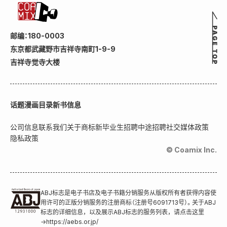
邮编：180-0003
东京都武藏野市吉祥寺南町1-9-9
吉祥寺觉寺大楼
话题
漫画目录
新书信息
公司信息
联系我们
关于商标
新毕业生招聘
中途招聘
社交媒体政策
隐私政策
© Coamix Inc.
ABJ标志是电子书店及电子书籍分销服务从版权所有者获得内容使
用许可的正版分销服务的注册商标（注册号6091713号）。关于ABJ
标志的详细信息，以及展示ABJ标志的服务列表，请点击这里
→
https://aebs.or.jp/