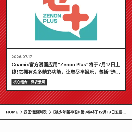
2026.07.17
Coamix官方漫画应用“Zenon Plus”将于7月17日上
线！它拥有众多精彩功能，让您尽享娱乐，包括“选择
您的第一个免费章节”和“每日更新”！
核心组合
泽农漫画
HOME
返回话题列表
《狼少年新神君》第3卷将于12月19日发售。
发售活动将在故事发生的地点——长瀞町举
行。