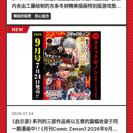
内含由工藤绘制的东条冬树精美插画特别版游戏垫！
《辣妹新娘的秘密》最新第6卷将于10月20日发售！
辣妹的秘密
核心组合
2026.07.24
《启示录》系列的三部作品将以五章的篇幅收录于同
一期漫画中！！《月刊Comic Zenon》2026年9月刊