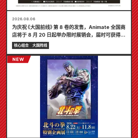
2026.08.06
为庆祝《大国前线》第 8 卷的发售，Animate 全国商
店将于 8 月 20 日起举办限时展销会，届时可获得特
制迷你卡片（共 4 种）！
核心组合
大国阵线