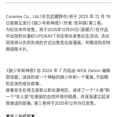
Coremix Co., Ltd.（东京武藏野市）将于 2025 年 12 月 19
日星期五发行《狼少年新神君》（作者：苍井缝）第三卷。
为纪念本作发售，将于2025年12月20日（星期六）在作品
中出现的长瀞町UPDRAFT书店举办发售纪念活动。活动
现场将以先到先得的方式出售签名版漫画，并赠送购买特
典插图卡片。
《狼少年新神君》自 2024 年 7 月起由 WEB Zenon 编辑
部连载，讲述的是一个神秘的狼少年和一个害羞、不起眼
的女孩的成长故事。
故事发生在埼玉县秩父和长瀞地区，讲述了一个“人类”和
一个“非人类”在美丽的自然环境中相遇，并逐渐建立起深
厚情谊的故事。第三卷将于2025年12月19日发售。
▼第三卷概要▼