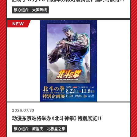
制迷你卡片（共 4 种）！
核心组合
大国阵线
2026.07.30
动漫东京站将举办《北斗神拳》特别展览！！
核心组合
原哲夫
北极星之拳