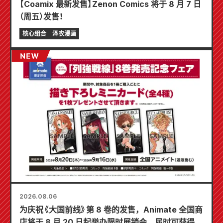
【Coamix 最新发售】Zenon Comics 将于 8 月 7 日
（周五）发售！
核心组合
泽农漫画
2026.08.06
为庆祝《大国前线》第 8 卷的发售，Animate 全国商
店将于 8 月 20 日起举办限时展销会，届时可获得特