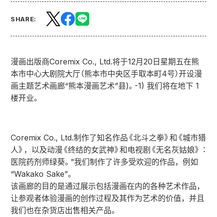
SHARE:
漫画出版商Coremix Co., Ltd.将于12月20日星期五在熊
本市中心大剧院大厅（熊本市中央区手取本町4号）开设漫
画主题艺术画廊“熊本漫画艺术”县)。-1) 我们将在地下 1
楼开业。
Coremix Co., Ltd.制作了知名作品《北斗之拳》和《城市猎
人》，以及动漫《终结的女武神》和电视剧《无名灰姑娘》 ：
医院药剂师绿葵。”我们制作了许多受欢迎的作品，例如
“Wakako Sake”。
该画廊的目的是通过展示包括漫画在内的各种艺术作品，
让参观者体验漫画的创作过程及其作为艺术的价值，并且
我们也在杂货店出售相关产品。