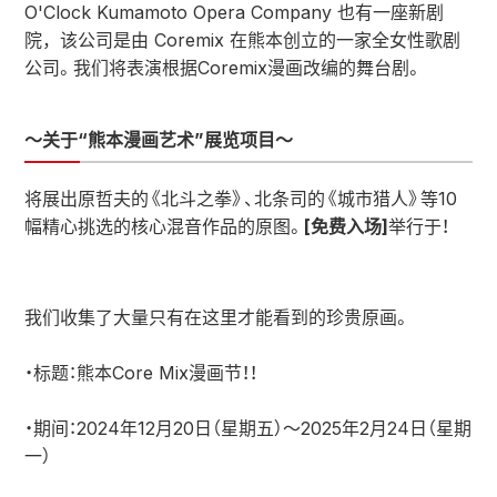
O'Clock Kumamoto Opera Company 也有一座新剧
院，该公司是由 Coremix 在熊本创立的一家全女性歌剧
公司。我们将表演根据Coremix漫画改编的舞台剧。
～关于“熊本漫画艺术”展览项目～
将展出原哲夫的《北斗之拳》、北条司的《城市猎人》等10
幅精心挑选的核心混音作品的原图。
[免费入场]
举行于！
我们收集了大量只有在这里才能看到的珍贵原画。
・标题：熊本Core Mix漫画节！！
・期间：2024年12月20日（星期五）～2025年2月24日（星期
一）