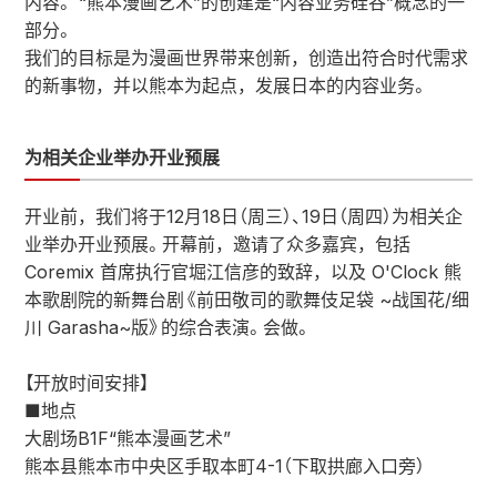
内容。 “熊本漫画艺术”的创建是“内容业务硅谷”概念的一
部分。
我们的目标是为漫画世界带来创新，创造出符合时代需求
的新事物，并以熊本为起点，发展日本的内容业务。
为相关企业举办开业预展
开业前，我们将于12月18日（周三）、19日（周四）为相关企
业举办开业预展。开幕前，邀请了众多嘉宾，包括
Coremix 首席执行官堀江信彦的致辞，以及 O'Clock 熊
本歌剧院的新舞台剧《前田敬司的歌舞伎足袋 ~战国花/细
川 Garasha~版》的综合表演。会做。
【开放时间安排】
■地点
大剧场B1F“熊本漫画艺术”
熊本县熊本市中央区手取本町4-1（下取拱廊入口旁）