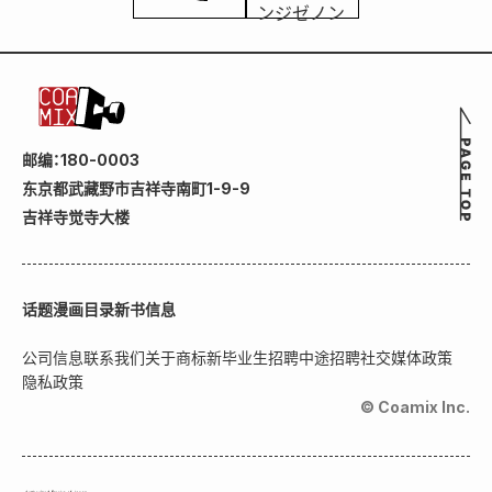
邮编：180-0003
东京都武藏野市吉祥寺南町1-9-9
吉祥寺觉寺大楼
话题
漫画目录
新书信息
公司信息
联系我们
关于商标
新毕业生招聘
中途招聘
社交媒体政策
隐私政策
© Coamix Inc.