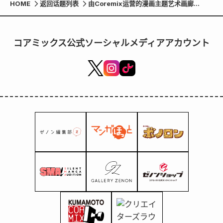
HOME
返回话题列表
由Coremix运营的漫画主题艺术画廊
“Kumamoto Manga Arts”将于12月20
日在熊本市中心开业，据透露，还将展出热
门作品的原画。
コアミックス公式ソーシャルメディアアカウント