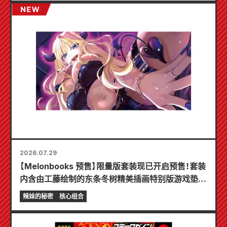
2026.07.29
【Melonbooks 预售】限量版套装现已开启预售！套装
内含由工藤绘制的东条冬树精美插画特别版游戏垫！
《辣妹新娘的秘密》最新第6卷将于10月20日发售！
辣妹的秘密
核心组合