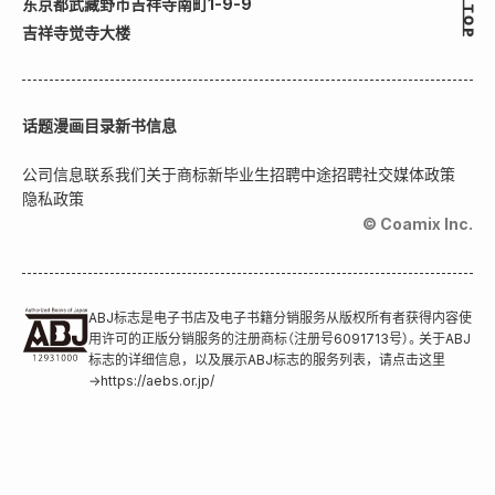
东京都武藏野市吉祥寺南町1-9-9
吉祥寺觉寺大楼
话题
漫画目录
新书信息
公司信息
联系我们
关于商标
新毕业生招聘
中途招聘
社交媒体政策
隐私政策
© Coamix Inc.
ABJ标志是电子书店及电子书籍分销服务从版权所有者获得内容使
用许可的正版分销服务的注册商标（注册号6091713号）。关于ABJ
标志的详细信息，以及展示ABJ标志的服务列表，请点击这里
→
https://aebs.or.jp/