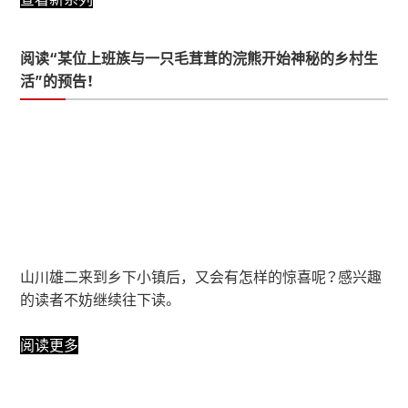
阅读“某位上班族与一只毛茸茸的浣熊开始神秘的乡村生
活”的预告！
山川雄二来到乡下小镇后，又会有怎样的惊喜呢？感兴趣
的读者不妨继续往下读。
阅读更多