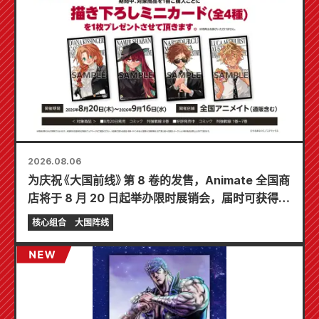
2026.08.06
为庆祝《大国前线》第 8 卷的发售，Animate 全国商
店将于 8 月 20 日起举办限时展销会，届时可获得特
制迷你卡片（共 4 种）！
核心组合
大国阵线