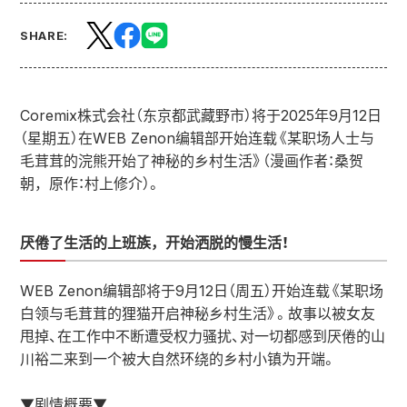
SHARE:
Coremix株式会社（东京都武藏野市）将于2025年9月12日
（星期五）在WEB Zenon编辑部开始连载《某职场人士与
毛茸茸的浣熊开始了神秘的乡村生活》（漫画作者：桑贺
朝，原作：村上修介）。
厌倦了生活的上班族，开始洒脱的慢生活！
WEB Zenon编辑部将于9月12日（周五）开始连载《某职场
白领与毛茸茸的狸猫开启神秘乡村生活》。故事以被女友
甩掉、在工作中不断遭受权力骚扰、对一切都感到厌倦的山
川裕二来到一个被大自然环绕的乡村小镇为开端。
▼剧情概要▼