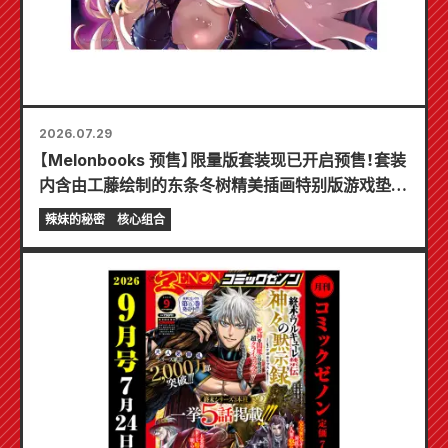
2026.07.29
【Melonbooks 预售】限量版套装现已开启预售！套装
内含由工藤绘制的东条冬树精美插画特别版游戏垫！
《辣妹新娘的秘密》最新第6卷将于10月20日发售！
辣妹的秘密
核心组合