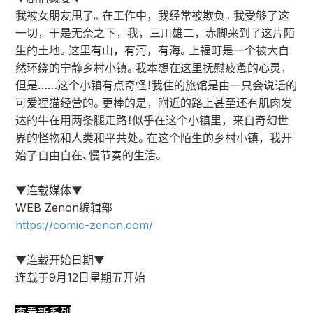
我被女朋友甩了。在工作中，我经常被欺负。我受够了这
一切，于是无奈之下，我，三川雄二，赤脚来到了这片陌
生的土地。这里有山，有河，有海。上福町是一个被大自
然环绕的宁静乡村小镇。我本想在这里抚慰疲惫的心灵，
但是……这个小镇有点奇怪！我住的旅馆是由一只会说话的
可爱狸猫经营的。更棒的是，附近的路上甚至还有肌肉发
达的牛在用两条腿走路！似乎在这个小镇里，来自奇幻世
界的怪物和人类和平共处。在这个陌生的乡村小镇，我开
始了自由自在、慢节奏的生活。
▼连载媒体▼
WEB Zenon编辑部
https://comic-zenon.com/
▼连载开始日期▼
连载于9月12日星期五开始
查看新系列