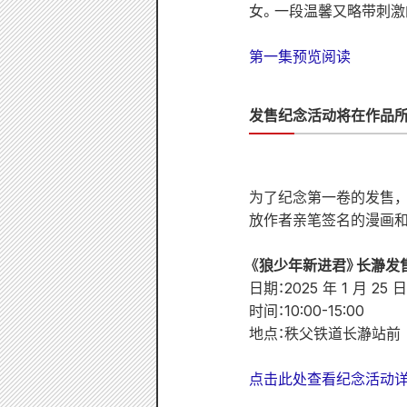
女。一段温馨又略带刺激
第一集预览阅读
发售纪念活动将在作品所
为了纪念第一卷的发售，
放作者亲笔签名的漫画
《狼少年新进君》长瀞发
日期：2025 年 1 月 25
时间：10:00-15:00
地点：秩父铁道长瀞站前
点击此处查看纪念活动