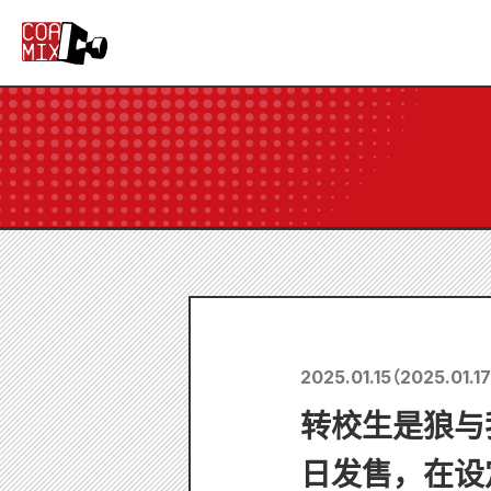
2025.01.15
（
2025.01.17
转校生是狼与
日发售，在设