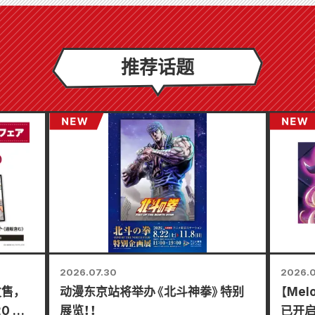
推荐话题
2026.07.30
2026.0
发售，
动漫东京站将举办《北斗神拳》特别
【Me
20 日
展览！！
已开