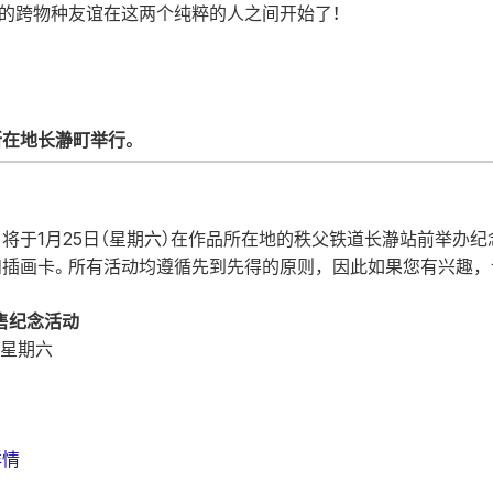
的跨物种友谊在这两个纯粹的人之间开始了！
在地长瀞町举行。
将于1月25日（星期六）在作品所在地的秩父铁道长瀞站前举办
和插画卡。所有活动均遵循先到先得的原则，因此如果您有兴趣，
售纪念活动
 日星期六
详情