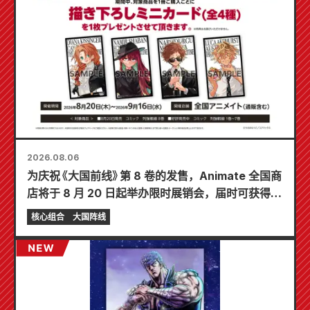
2026.08.06
为庆祝《大国前线》第 8 卷的发售，Animate 全国商
店将于 8 月 20 日起举办限时展销会，届时可获得特
制迷你卡片（共 4 种）！
核心组合
大国阵线