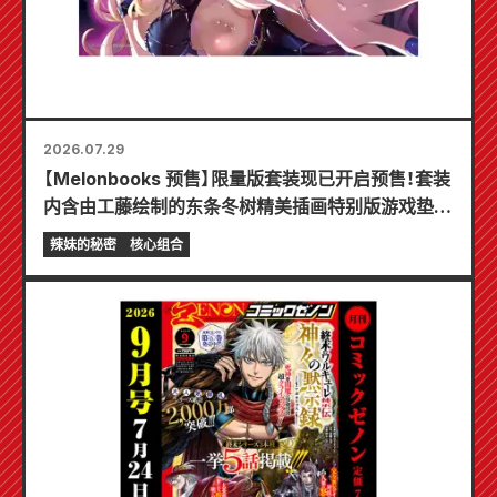
2026.07.29
【Melonbooks 预售】限量版套装现已开启预售！套装
内含由工藤绘制的东条冬树精美插画特别版游戏垫！
《辣妹新娘的秘密》最新第6卷将于10月20日发售！
辣妹的秘密
核心组合