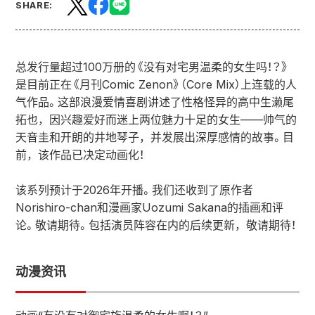
SHARE:
总发行量超过100万册的《没有对宅男温柔的女生吗！？》
是目前正在《月刊Comic Zenon》（Core Mix）上连载的人
气作品。这部浪漫爱情喜剧讲述了性格怪异的高中生濑尾
拓也，因兴趣爱好而迷上两位魅力十足的女生——帅气的
天音圭和开朗的井地琴子，并发展出深厚感情的故事。目
前，该作品已决定动画化！
该系列预计于2026年开播。我们还收到了原作者
Norishiro-chan和漫画家Uozumi Sakana的插画和评
论。敬请期待。包括演员阵容在内的后续更新，敬请期待！
动漫资讯