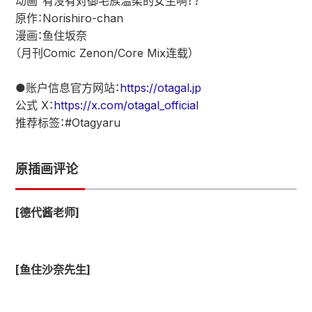
动画“有没有对御宅族温柔的女生啊！？”
原作：Norishiro-chan
漫画：鱼住坂奈
（月刊Comic Zenon/Core Mix连载）
●账户信息官方网站：
https://otagal.jp
公式 X：
https://x.com/otagal_official
推荐标签：#Otagyaru
原插画评论
[德代酱老师]
[鱼住沙奈先生]