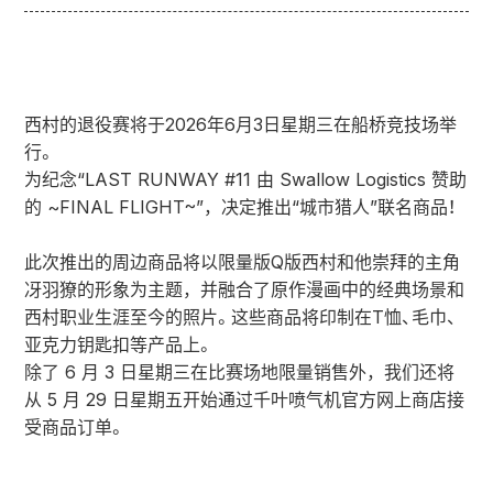
西村的退役赛将于2026年6月3日星期三在船桥竞技场举
行。
为纪念“LAST RUNWAY #11 由 Swallow Logistics 赞助
的 ~FINAL FLIGHT~”，决定推出“城市猎人”联名商品！
此次推出的周边商品将以限量版Q版西村和他崇拜的主角
冴羽獠的形象为主题，并融合了原作漫画中的经典场景和
西村职业生涯至今的照片。这些商品将印制在T恤、毛巾、
亚克力钥匙扣等产品上。
除了 6 月 3 日星期三在比赛场地限量销售外，我们还将
从 5 月 29 日星期五开始通过千叶喷气机官方网上商店接
受商品订单。