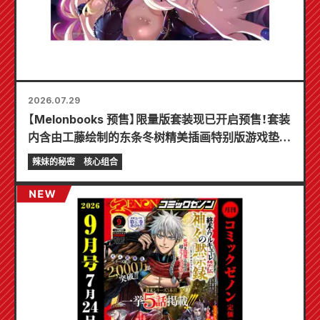
2026.07.29
【Melonbooks 预售】限量版套装现已开启预售！套装
内含由工藤绘制的东条冬树精美插画特别版游戏垫！
《辣妹新娘的秘密》最新第6卷将于10月20日发售！
辣妹的秘密
核心组合