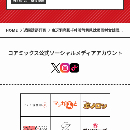
核心组合
泽农漫画
HOME
返回话题列表
由冴羽亮和千叶喷气机队球员西村文雄联名
推出的周边商品即将发售！
コアミックス公式ソーシャルメディアアカウント