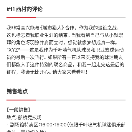
#11 西村的评论
我非常高兴能与《城市猎人》合作，作为我的退役之战，
这也标志着我职业生涯的结束。当我看到自己与从小就崇
拜的角色冴羽獠并肩而立时，感觉就像梦想成真一样。
“XYZ”——这是我作为千叶喷气机队球员和职业篮球运动
员的最后一次飞行。如果所有一直以来支持我的球迷朋友
们都能入手这件特别的联名商品，和我一起走完这最后的
征程，我会无比开心。请大家来看看吧！
销售地点
【一般销售】
地点：船桥竞技场
- 副场馆特卖区：16:00-19:00（仅限千叶喷气机球迷俱乐部