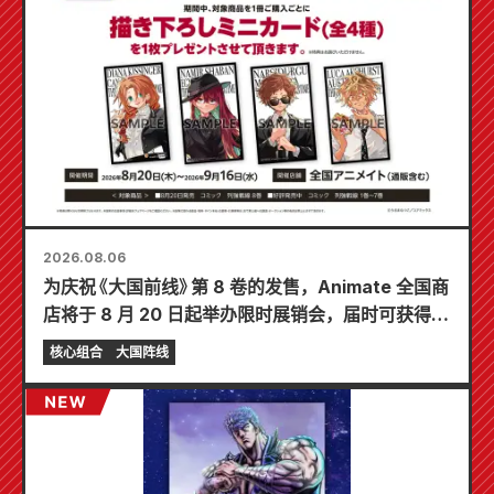
2026.08.06
为庆祝《大国前线》第 8 卷的发售，Animate 全国商
店将于 8 月 20 日起举办限时展销会，届时可获得特
制迷你卡片（共 4 种）！
核心组合
大国阵线