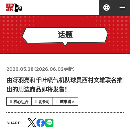
话题
2026.05.28
（
2026.06.02
更新）
由冴羽亮和千叶喷气机队球员西村文雄联名推
出的周边商品即将发售！
核心组合
北条司
城市猎人
SHARE: