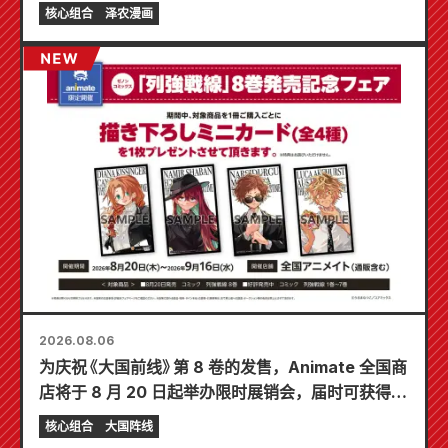
核心组合
泽农漫画
2026.08.06
为庆祝《大国前线》第 8 卷的发售，Animate 全国商
店将于 8 月 20 日起举办限时展销会，届时可获得特
制迷你卡片（共 4 种）！
核心组合
大国阵线