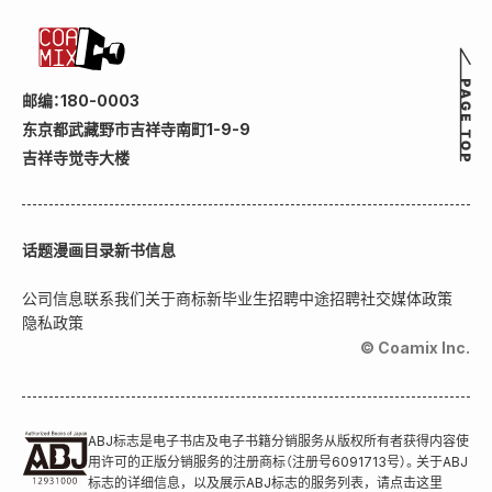
邮编：180-0003
东京都武藏野市吉祥寺南町1-9-9
吉祥寺觉寺大楼
话题
漫画目录
新书信息
公司信息
联系我们
关于商标
新毕业生招聘
中途招聘
社交媒体政策
隐私政策
© Coamix Inc.
ABJ标志是电子书店及电子书籍分销服务从版权所有者获得内容使
用许可的正版分销服务的注册商标（注册号6091713号）。关于ABJ
标志的详细信息，以及展示ABJ标志的服务列表，请点击这里