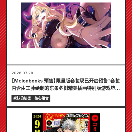
2026.07.29
【Melonbooks 预售】限量版套装现已开启预售！套装
内含由工藤绘制的东条冬树精美插画特别版游戏垫！
《辣妹新娘的秘密》最新第6卷将于10月20日发售！
辣妹的秘密
核心组合