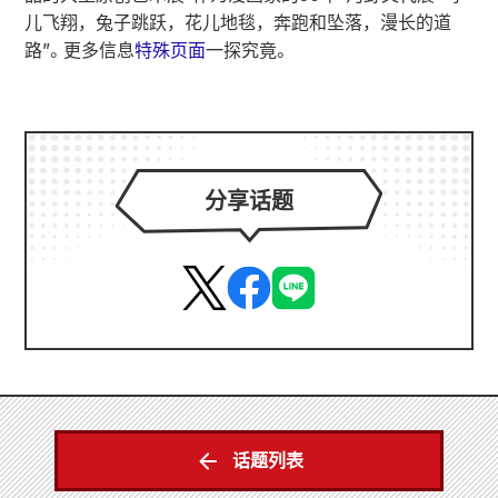
儿飞翔，兔子跳跃，花儿地毯，奔跑和坠落，漫长的道
路”。更多信息
特殊页面
一探究竟。
分享话题
话题列表