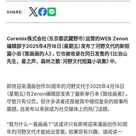
SHARE:
Coremix株式会社（东京都武藏野市）运营的WEB Zenon
编辑部于2025年4月18日（星期五）发布了河野文代的新短
篇小说《致画画的人》。它也被收录在同日发售的《比治山
先生，星之声，森林之歌：河野文代短篇小说集》中。
即将迎来漫画创作30周年的河野文代于2025年4月18日
（星期五）在Zenon编辑部发表了最新单行本《致绘画者》。
尽管只有12页，但许多读者还是被其中错综复杂的故事所
震撼。自发布以来就成为社交媒体上的热门话题。
“我为什么一直画画？”这或许只有即将迎来漫画创作30周
年的河野文代才能给出答案。如果您有兴趣，请阅读一