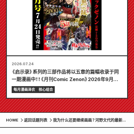
2026.07.24
《启示录》系列的三部作品将以五章的篇幅收录于同
一期漫画中！！《月刊Comic Zenon》2026年9月刊
将于7月24日发售！！
每月漫画泽农
核心组合
HOME
返回话题列表
我为什么还要继续画画？河野文代的最新短
篇小说《致艺术家》由 Zenon 编辑部出版。
该作品还被收录于同日发售的《比治山先生、