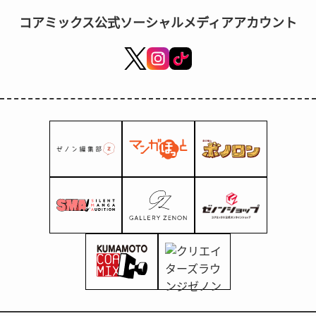
星之声、森林之歌：河野文代短篇小说集》
コアミックス公式ソーシャルメディアアカウント
中。