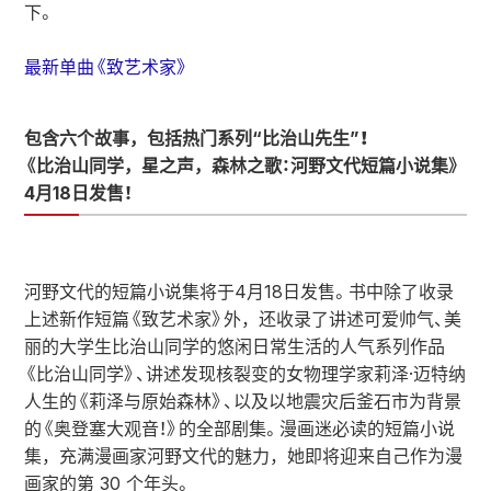
下。
最新单曲《致艺术家》
包含六个故事，包括热门系列“比治山先生”！
《比治山同学，星之声，森林之歌：河野文代短篇小说集》
4月18日发售！
河野文代的短篇小说集将于4月18日发售。书中除了收录
上述新作短篇《致艺术家》外，还收录了讲述可爱帅气、美
丽的大学生比治山同学的悠闲日常生活的人气系列作品
《比治山同学》、讲述发现核裂变的女物理学家莉泽·迈特纳
人生的《莉泽与原始森林》、以及以地震灾后釜石市为背景
的《奥登塞大观音！》的全部剧集。漫画迷必读的短篇小说
集，充满漫画家河野文代的魅力，她即将迎来自己作为漫
画家的第 30 个年头。