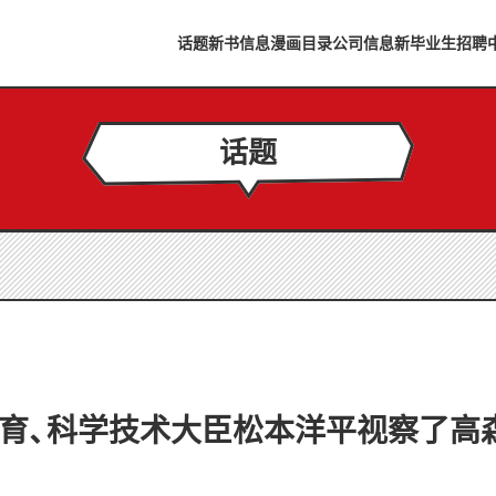
话题
新书信息
漫画目录
公司信息
新毕业生招聘
话题
体育、科学技术大臣松本洋平视察了高