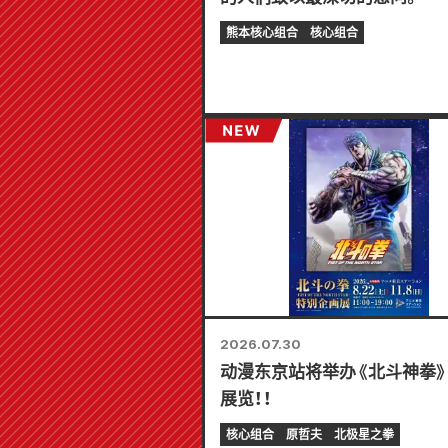
熊本核心组合
核心组合
2026.07.30
动漫东京站将举办《北斗神拳
展览！！
核心组合
原哲夫
北极星之拳