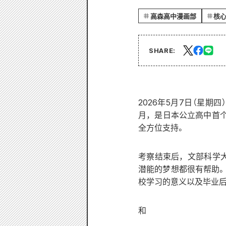
高森高中漫画部
核
SHARE:
2026年5月7日（星
月，是日本公立高中首个
全方位支持。
考察结束后，文部科学
潜能的梦想都很有帮助
校学习的意义以及毕业后
和