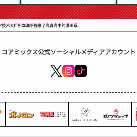
妹新娘的秘密》最新第6卷将于10月
7月2
20日发售！
科学技术大臣松本洋平视察了高森高中的漫画系。
コアミックス公式ソーシャルメディアアカウント