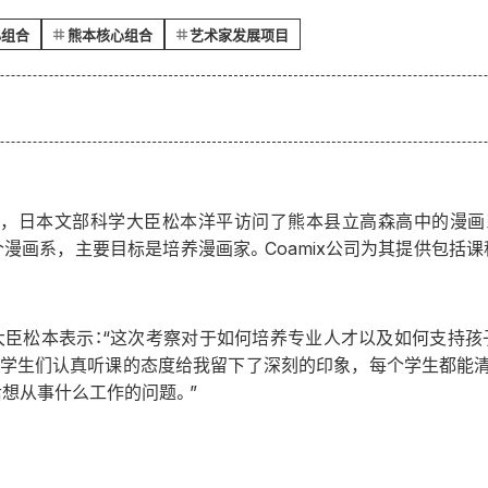
心组合
熊本核心组合
艺术家发展项目
期四），日本文部科学大臣松本洋平访问了熊本县立高森高中的漫画系
漫画系，主要目标是培养漫画家。Coamix公司为其提供包括
大臣松本表示：“这次考察对于如何培养专业人才以及如何支持孩
。学生们认真听课的态度给我留下了深刻的印象，每个学生都能清
想从事什么工作的问题。”