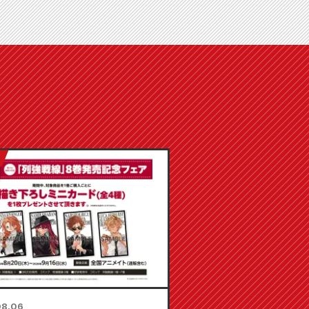
08.06