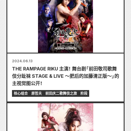
2024.06.13
THE RAMPAGE RIKU 主演！ 舞台剧「前田敬司歌舞
伎分趾袜 STAGE & LIVE ～肥后的加藤清正版～」的
主视觉图公开！
核心组合
原哲夫
前田庆二歌舞伎之旅
阶段