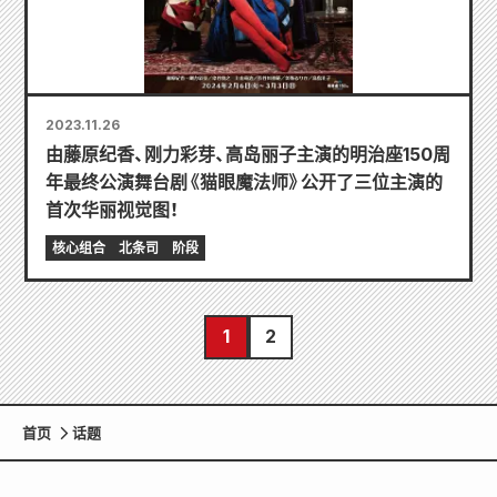
2023.11.26
由藤原纪香、刚力彩芽、高岛丽子主演的明治座150周
年最终公演舞台剧《猫眼魔法师》公开了三位主演的
首次华丽视觉图！
核心组合
北条司
阶段
1
2
首页
话题