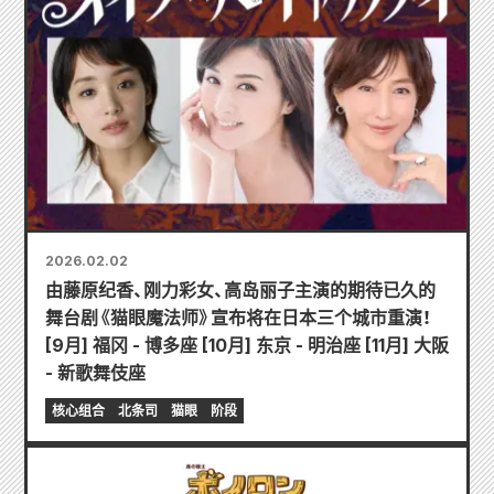
2026.02.02
由藤原纪香、刚力彩女、高岛丽子主演的期待已久的
舞台剧《猫眼魔法师》宣布将在日本三个城市重演！
[9月] 福冈 - 博多座 [10月] 东京 - 明治座 [11月] 大阪
- 新歌舞伎座
核心组合
北条司
猫眼
阶段