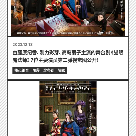
2023.12.18
由藤原纪香、刚力彩芽、高岛丽子主演的舞台剧《猫眼
魔法师》7位主要演员第二弹视觉图公开！
核心组合
阶段
北条司
猫眼