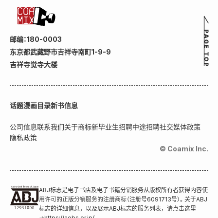
邮编：180-0003
东京都武藏野市吉祥寺南町1-9-9
吉祥寺觉寺大楼
话题
漫画目录
新书信息
公司信息
联系我们
关于商标
新毕业生招聘
中途招聘
社交媒体政策
隐私政策
© Coamix Inc.
ABJ标志是电子书店及电子书籍分销服务从版权所有者获得内容使
用许可的正版分销服务的注册商标（注册号6091713号）。关于ABJ
标志的详细信息，以及展示ABJ标志的服务列表，请点击这里
→
https://aebs.or.jp/