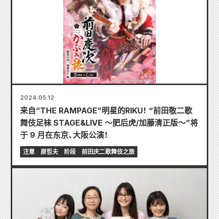
2024.05.12
来自“THE RAMPAGE”明星的RIKU！ “前田敬二歌
舞伎足袜 STAGE&LIVE ～肥后虎/加藤清正版～”将
于 9 月在东京、大阪公演！
注意
原哲夫
阶段
前田庆二歌舞伎之旅