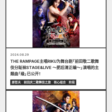
2024.08.29
THE RAMPAGE主唱RIKU为舞台剧「前田敬二歌舞
伎分趾袜STAGE&LIVE ～肥后清正编～」演唱的主
题曲「缘」已公开！
原哲夫
前田庆二歌舞伎之旅
核心组合
阶段