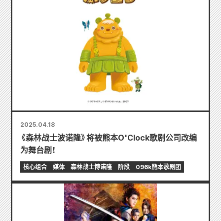
2025.04.18
《森林战士波诺隆》将被熊本O'Clock歌剧公司改编
为舞台剧！
核心组合
媒体
森林战士博诺隆
阶段
096k熊本歌剧团