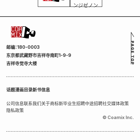
邮编：180-0003
东京都武藏野市吉祥寺南町1-9-9
吉祥寺觉寺大楼
话题
漫画目录
新书信息
公司信息
联系我们
关于商标
新毕业生招聘
中途招聘
社交媒体政策
隐私政策
© Coamix Inc.