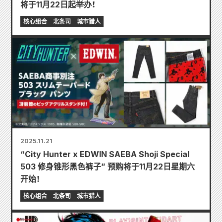
将于11月22日起举办！
核心组合
北条司
城市猎人
2025.11.21
“City Hunter x EDWIN SAEBA Shoji Special
503 修身锥形黑色裤子” 预购将于11月22日星期六
开始！
核心组合
北条司
城市猎人