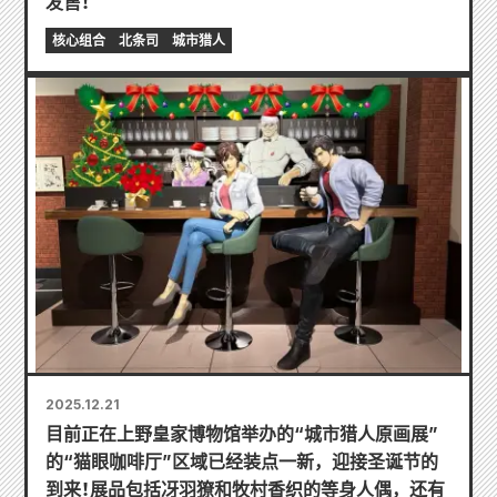
发售！
核心组合
北条司
城市猎人
2025.12.21
目前正在上野皇家博物馆举办的“城市猎人原画展”
的“猫眼咖啡厅”区域已经装点一新，迎接圣诞节的
到来！展品包括冴羽獠和牧村香织的等身人偶，还有