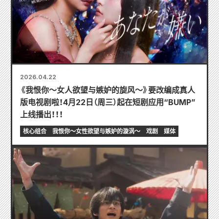
2026.04.22
《我恨你～女人欲望与嫉妒的旋风～》要改编成真人
版电视剧啦！4月22日（周三）起在短剧应用“BUMP”
上线播出！！！
核心组合
我恨你～女性欲望与嫉妒的漩涡～
戏剧
媒体