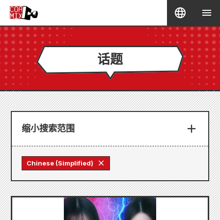
话题
缩小搜索范围
Chinese (Simplified)