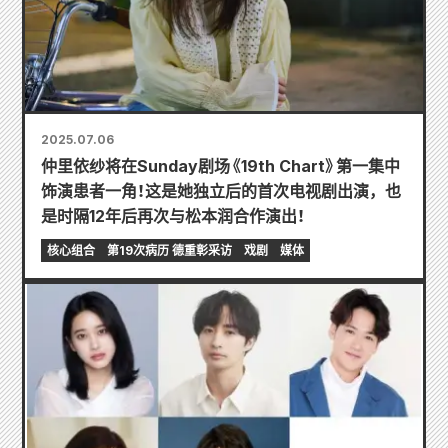
2025.07.06
仲里依纱将在Sunday剧场《19th Chart》第一集中
饰演患者一角！这是她独立后的首次电视剧出演，也
是时隔12年后再次与松本润合作演出！
核心组合
第19次病历 德重彰采访
戏剧
媒体