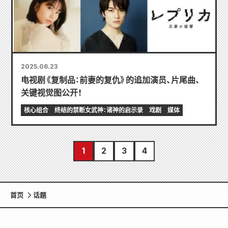
2025.06.23
电视剧《复制品：前妻的复仇》的追加演员、片尾曲、
关键视觉图公开！
核心组合
终结的禁断女武神：诸神的启示录
戏剧
媒体
1
2
3
4
首页
话题