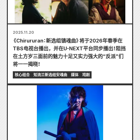
2025.11.20
《Chirururan：新选组镇魂曲》将于2026年春季在
TBS电视台播出，并在U-NEXT平台同步播出！阻挡
在土方岁三面前的魅力十足又实力强大的“反派”们
将一一揭晓！
核心组合
知流兰新选组安魂曲
媒体
戏剧