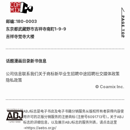
邮编：180-0003
东京都武藏野市吉祥寺南町1-9-9
吉祥寺觉寺大楼
话题
漫画目录
新书信息
公司信息
联系我们
关于商标
新毕业生招聘
中途招聘
社交媒体政策
隐私政策
© Coamix Inc.
ABJ标志是电子书店及电子书籍分销服务从版权所有者获得内容使
用许可的正版分销服务的注册商标（注册号6091713号）。关于ABJ
标志的详细信息，以及展示ABJ标志的服务列表，请点击这里
→
https://aebs.or.jp/