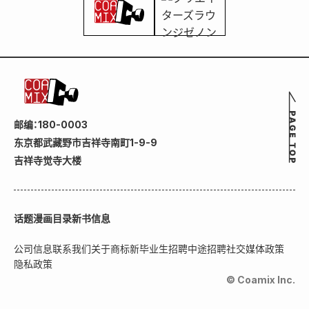
邮编：180-0003
东京都武藏野市吉祥寺南町1-9-9
吉祥寺觉寺大楼
话题
漫画目录
新书信息
公司信息
联系我们
关于商标
新毕业生招聘
中途招聘
社交媒体政策
隐私政策
© Coamix Inc.