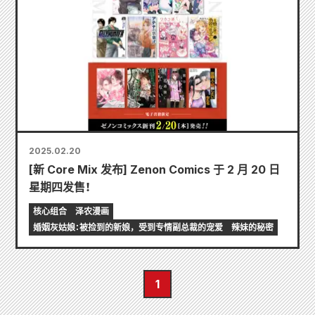
2025.02.20
[新 Core Mix 发布] Zenon Comics 于 2 月 20 日
星期四发售！
核心组合
泽农漫画
婚姻灰姑娘：被捡到的新娘，受到专情副总裁的宠爱
辣妹的秘密
1