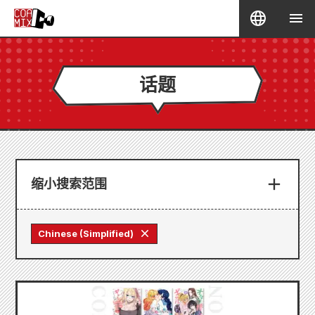
话题
缩小搜索范围
Chinese (Simplified)