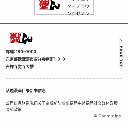
邮编：180-0003
东京都武藏野市吉祥寺南町1-9-9
吉祥寺觉寺大楼
话题
漫画目录
新书信息
公司信息
联系我们
关于商标
新毕业生招聘
中途招聘
社交媒体政策
隐私政策
© Coamix Inc.