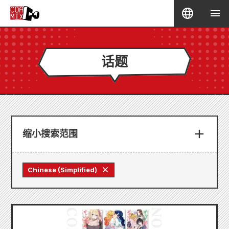
话题
缩小搜索范围
Chinese (Simplified)