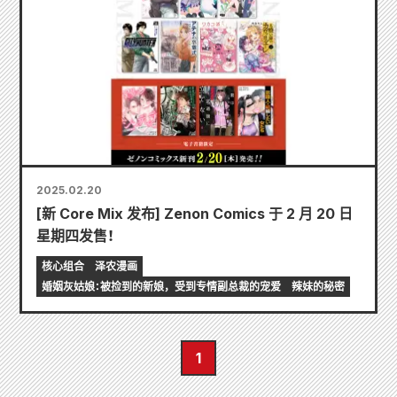
2025.02.20
[新 Core Mix 发布] Zenon Comics 于 2 月 20 日
星期四发售！
核心组合
泽农漫画
婚姻灰姑娘：被捡到的新娘，受到专情副总裁的宠爱
辣妹的秘密
1