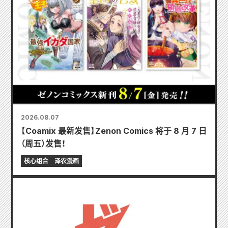
2026.08.07
【Coamix 最新发售】Zenon Comics 将于 8 月 7 日
（周五）发售！
核心组合
泽农漫画