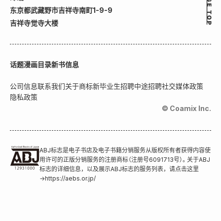
东京都武藏野市吉祥寺南町1-9-9
吉祥寺觉寺大楼
话题
漫画目录
新书信息
公司信息
联系我们
关于商标
新毕业生招聘
中途招聘
社交媒体政策
隐私政策
© Coamix Inc.
ABJ标志是电子书店及电子书籍分销服务从版权所有者获得内容使
用许可的正版分销服务的注册商标（注册号6091713号）。关于ABJ
标志的详细信息，以及展示ABJ标志的服务列表，请点击这里
→
https://aebs.or.jp/