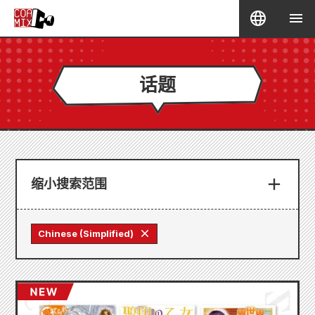
话题
缩小搜索范围
Chinese (Simplified)