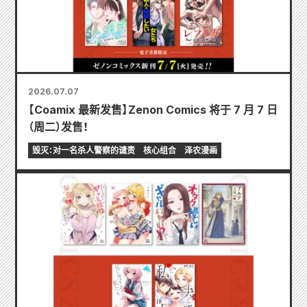
2026.07.07
【Coamix 最新发售】Zenon Comics 将于 7 月 7 日
（周二）发售！
毁灭：对一名杀人警察的谴责
核心组合
泽农漫画