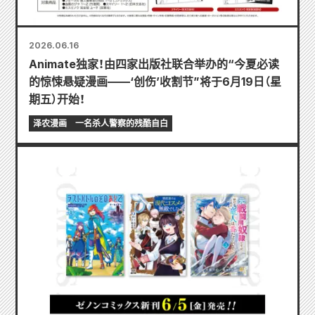
2026.06.16
Animate独家！由四家出版社联合举办的“今夏必读
的惊悚悬疑漫画——‘创伤’收割节”将于6月19日（星
期五）开始！
泽农漫画
一名杀人警察的残酷自白