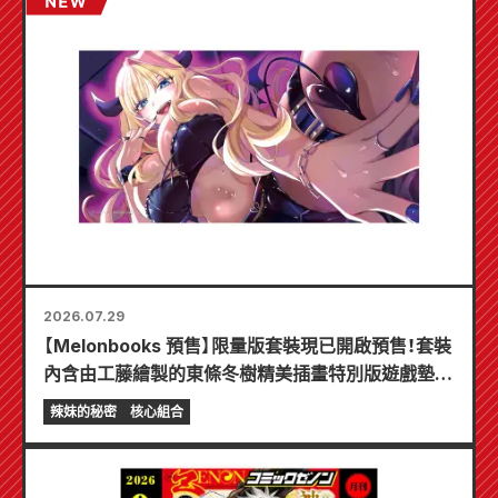
2026.07.29
【Melonbooks 預售】限量版套裝現已開啟預售！套裝
內含由工藤繪製的東條冬樹精美插畫特別版遊戲墊！
《辣妹新娘的秘密》最新第6卷將於10月20日發售！
辣妹的秘密
核心組合