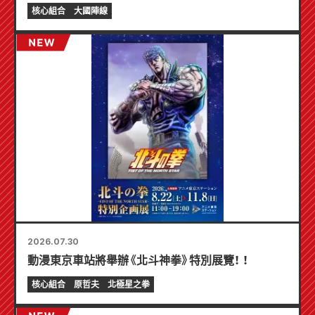
製迷你卡片（共 4 種）！
核心組合
大國陣線
2026.07.30
動漫東京車站將舉辦《北斗神拳》特別展覽！ ！
核心組合
原哲夫
北極星之拳