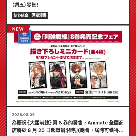
（週五）發售！
核心組合
澤農漫畫
2026.08.06
為慶祝《大國前線》第 8 卷的發售，Animate 全國商
店將於 8 月 20 日起舉辦限時展銷會，屆時可獲得特