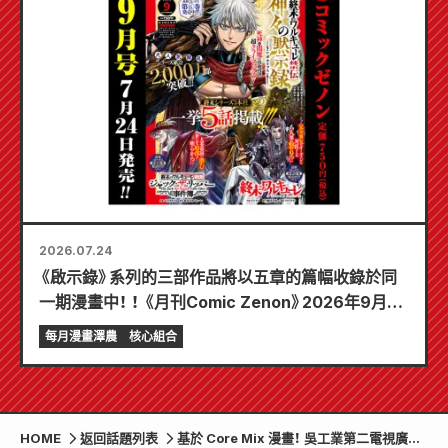
2026.07.24
《啟示錄》系列的三部作品將以五章的篇幅收錄於同
一期漫畫中！ ！ 《月刊Comic Zenon》2026年9月刊
將於7月24日發售！ ！
每月漫畫澤農
核心組合
HOME
返回話題列表
基於 Core Mix 漫畫！ 吳工業第二電視廣告