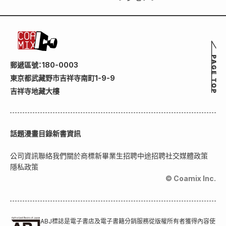
郵遞區號：180-0003
東京都武藏野市吉祥寺南町1-9-9
吉祥寺地藏大樓
話題
漫畫目錄
新書資訊
公司資訊
聯絡我們
關於商標
新畢業生招聘
中途招聘
社交媒體政策
隱私政策
© Coamix Inc.
ABJ標誌是電子書店及電子書籍分銷服務從版權所有者獲得內容使