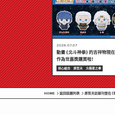
2026.07.07
動畫《北斗神拳》的吉祥物現
作為世嘉獎購買啦！
核心組合
原哲夫
北極星之拳
HOME
返回話題列表
原哲夫訪談刊登在《