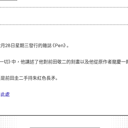
月28日星期三發行的雜誌《Pen》。
一切》中，他講述了他對前田敬二的刻畫以及他從原作者龍慶一
面是前田圭二手持朱紅色長矛。
擊此處