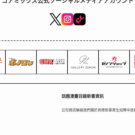
コアミックス公式ソーシャルメディアアカウント
話題
漫畫目錄
新書資訊
公司資訊
聯絡我們
關於商標
新畢業生招聘
中途