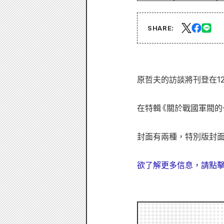
SHARE:
原哲夫的訪談將刊登在12
在特輯《關於戰國軍閥的
封面有兩種，特別版封
欲了解更多信息，請點