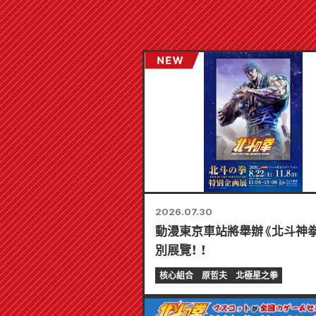
2026.07.30
動漫東京車站將舉辦《北斗神
別展覽！ ！
核心組合
原哲夫
北極星之拳