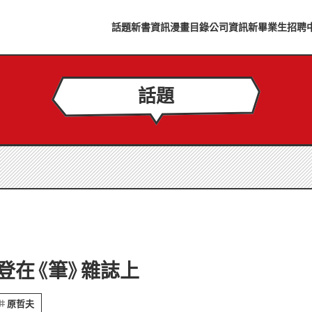
話題
新書資訊
漫畫目錄
公司資訊
新畢業生招聘
話題
登在《筆》雜誌上
原哲夫