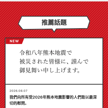
推薦話題
2026.08.07
我們向所有受2026年熊本地震影響的人們致以最深
切的慰問。