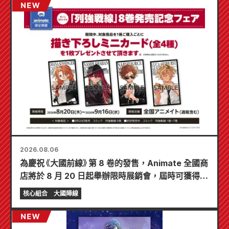
2026.08.06
為慶祝《大國前線》第 8 卷的發售，Animate 全國商
店將於 8 月 20 日起舉辦限時展銷會，屆時可獲得特
製迷你卡片（共 4 種）！
核心組合
大國陣線