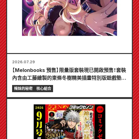
2026.07.29
【Melonbooks 預售】限量版套裝現已開啟預售！套裝
內含由工藤繪製的東條冬樹精美插畫特別版遊戲墊！
《辣妹新娘的秘密》最新第6卷將於10月20日發售！
辣妹的秘密
核心組合