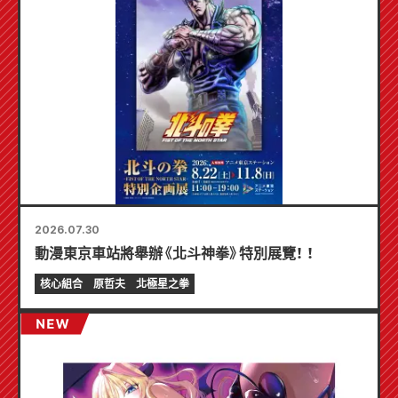
2026.07.30
動漫東京車站將舉辦《北斗神拳》特別展覽！ ！
核心組合
原哲夫
北極星之拳