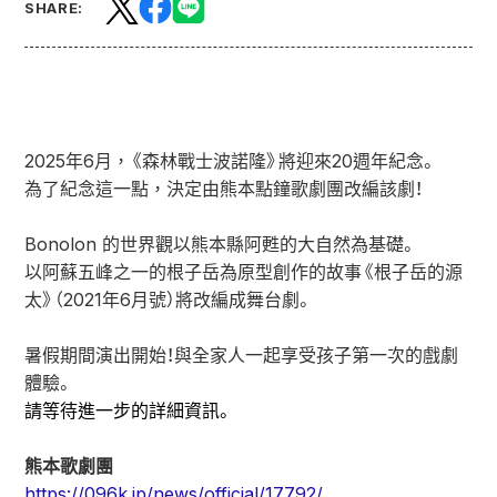
SHARE:
2025年6月，《森林戰士波諾隆》將迎來20週年紀念。
為了紀念這一點，決定由熊本點鐘歌劇團改編該劇！
Bonolon 的世界觀以熊本縣阿甦的大自然為基礎。
以阿蘇五峰之一的根子岳為原型創作的故事《根子岳的源
太》（2021年6月號）將改編成舞台劇。
暑假期間演出開始！與全家人一起享受孩子第一次的戲劇
體驗。
請等待進一步的詳細資訊。
熊本歌劇團
https://096k.jp/news/official/17792/