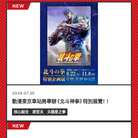
2026.07.30
動漫東京車站將舉辦《北斗神拳》特別展覽！ ！
核心組合
原哲夫
北極星之拳