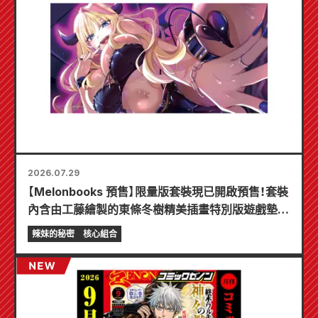
2026.07.29
【Melonbooks 預售】限量版套裝現已開啟預售！套裝
內含由工藤繪製的東條冬樹精美插畫特別版遊戲墊！
《辣妹新娘的秘密》最新第6卷將於10月20日發售！
辣妹的秘密
核心組合