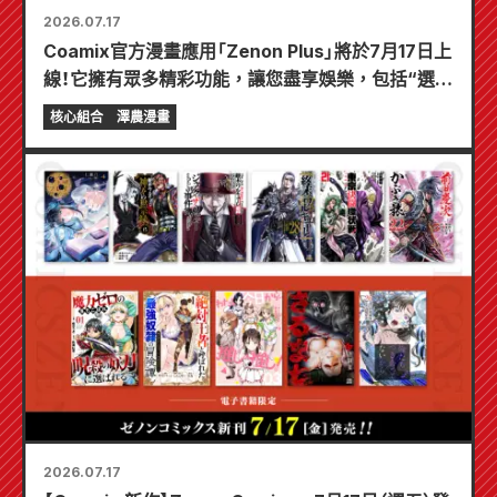
2026.07.17
Coamix官方漫畫應用「Zenon Plus」將於7月17日上
線！它擁有眾多精彩功能，讓您盡享娛樂，包括“選擇
您的第一個免費章節”和“每日更新”！
核心組合
澤農漫畫
2026.07.17