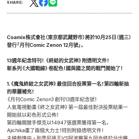
SHARE:
Coamix株式會社（東京都武藏野市）將於10月25日（週三）
發行「月刊Comic Zenon 12月號」。
13週年紀念特刊！ 《終結的女武神》附透明文件！
新系列《大國戰線》卷配色！國與國之間的戰鬥開始了！
1.《魔鬼終結之女武神》最佳回合投票第一名！第四輪新抽
的華麗補充！
《月刊Comic Zenon》創刊13週年紀念號！
人氣電視動畫《終之女武神》第一屆最佳對決投票結果一
開始就以彩色形式公佈！
第四輪開膛手傑克以14947張選票獲得第一名。
Ajichika畫了兩個大力士！特別附錄透明文件！
主線劇情中，列奧尼達王VS阿波羅第九回合終於分出勝