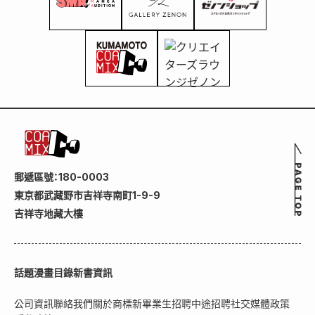
郵遞區號：180-0003
東京都武藏野市吉祥寺南町1-9-9
吉祥寺地藏大樓
話題
漫畫目錄
新書資訊
公司資訊
聯絡我們
關於商標
新畢業生招聘
中途招聘
社交媒體政策