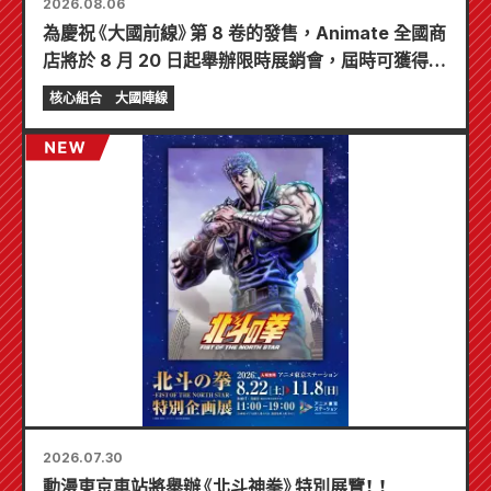
2026.08.06
為慶祝《大國前線》第 8 卷的發售，Animate 全國商
店將於 8 月 20 日起舉辦限時展銷會，屆時可獲得特
製迷你卡片（共 4 種）！
核心組合
大國陣線
2026.07.30
動漫東京車站將舉辦《北斗神拳》特別展覽！ ！