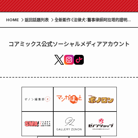
HOME
返回話題列表
全新鉅作《法律犬：醫事律師阿拉塔的證明》
開頭！ ！ 《月刊Comic Zenon》2026年7月
號5月25日發售！ ！
コアミックス公式ソーシャルメディアアカウント