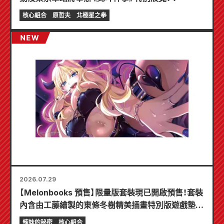
核心組合
原哲夫
北極星之拳
2026.07.29
【Melonbooks 預售】限量版套裝現已開啟預售！套裝
內含由工藤繪製的東條冬樹精美插畫特別版遊戲墊！
《辣妹新娘的秘密》最新第6卷將於10月20日發售！
辣妹的秘密
核心組合