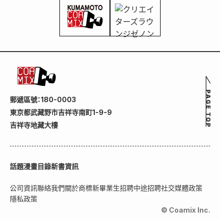
郵遞區號：180-0003
東京都武藏野市吉祥寺南町1-9-9
吉祥寺地藏大樓
話題
漫畫目錄
新書資訊
公司資訊
聯絡我們
關於商標
新畢業生招聘
中途招聘
社交媒體政策
隱私政策
© Coamix Inc.