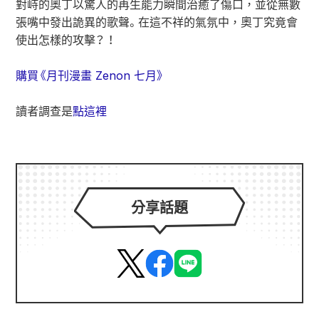
對峙的奧丁以驚人的再生能力瞬間治癒了傷口，並從無數
張嘴中發出詭異的歌聲。在這不祥的氣氛中，奧丁究竟會
使出怎樣的攻擊？ ！
購買《月刊漫畫 Zenon 七月》
讀者調查是
點這裡
分享話題