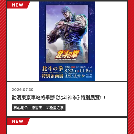
2026.07.30
動漫東京車站將舉辦《北斗神拳》特別展覽！ ！
核心組合
原哲夫
北極星之拳