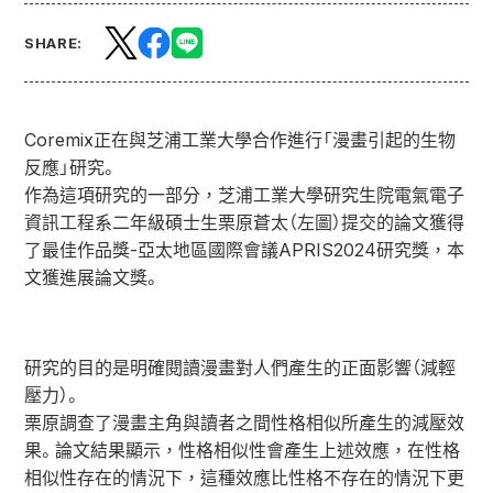
SHARE:
Coremix正在與芝浦工業大學合作進行「漫畫引起的生物
反應」研究。
作為這項研究的一部分，芝浦工業大學研究生院電氣電子
資訊工程系二年級碩士生栗原蒼太（左圖）提交的論文獲得
了最佳作品獎-亞太地區國際會議APRIS2024研究獎，本
文獲進展論文獎。
研究的目的是明確閱讀漫畫對人們產生的正面影響（減輕
壓力）。
栗原調查了漫畫主角與讀者之間性格相似所產生的減壓效
果。論文結果顯示，性格相似性會產生上述效應，在性格
相似性存在的情況下，這種效應比性格不存在的情況下更