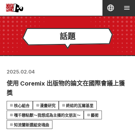
話題
2025.02.04
使用 Coremix 出版物的論文在國際會議上獲
獎
核心組合
漫畫研究
終結的瓦爾基里
嘎千戀粘獸～我想成為主播的女朋友～
藝術
知流蘭新選組安魂曲