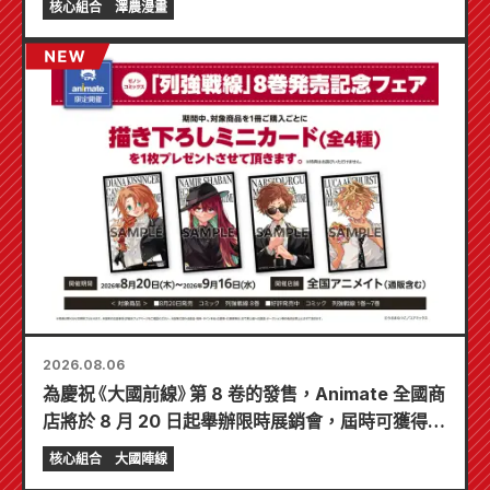
核心組合
澤農漫畫
2026.08.06
為慶祝《大國前線》第 8 卷的發售，Animate 全國商
店將於 8 月 20 日起舉辦限時展銷會，屆時可獲得特
製迷你卡片（共 4 種）！
核心組合
大國陣線