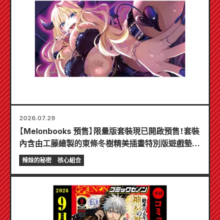
2026.07.29
【Melonbooks 預售】限量版套裝現已開啟預售！套裝
內含由工藤繪製的東條冬樹精美插畫特別版遊戲墊！
《辣妹新娘的秘密》最新第6卷將於10月20日發售！
辣妹的秘密
核心組合