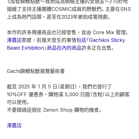
《加智錦鯉粘獸～我想成為網絡主播的女朋友～》巧妙地
描繪了支持主播團體COSMIC成員的野獸們。主要在SNS
上成為熱門話題，甚至在2023年被拍成電視劇。
本作的許多周邊商品也已經發售，並由 Core Mix 管理。
澤農店
那麼，前幾天發生的事情
包括「Gachikoi Sticky
Beast Exhibition」商品在內的商品
許多正在出售。
Gachi錦鯉粘獸展覽藝術書
截至 2025 年 1 月 5 日（星期日），我們也發行了
10%OFF 優惠券，購物滿 5,000 日圓（含稅）以上的顧客
可以使用。
不要錯過這個在 Zenon Shop 購物的機會。
澤農店