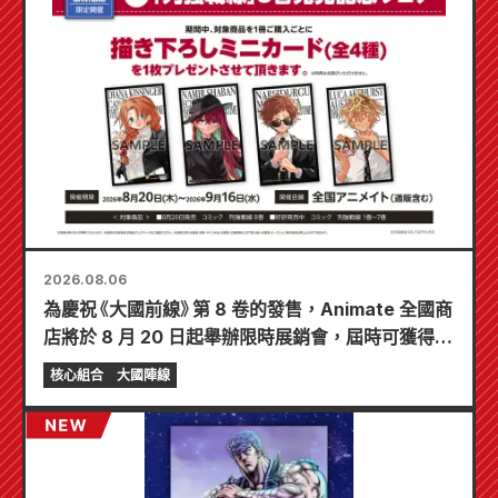
2026.08.06
為慶祝《大國前線》第 8 卷的發售，Animate 全國商
店將於 8 月 20 日起舉辦限時展銷會，屆時可獲得特
製迷你卡片（共 4 種）！
核心組合
大國陣線