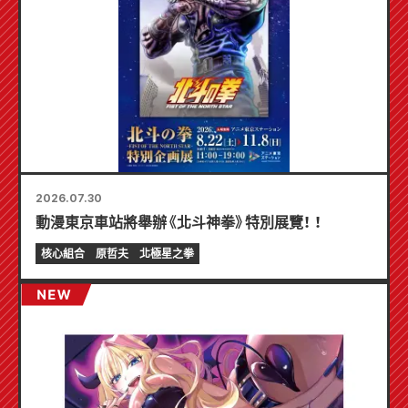
2026.07.30
動漫東京車站將舉辦《北斗神拳》特別展覽！ ！
核心組合
原哲夫
北極星之拳