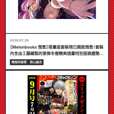
2026.07.29
【Melonbooks 預售】限量版套裝現已開啟預售！套裝
內含由工藤繪製的東條冬樹精美插畫特別版遊戲墊！
《辣妹新娘的秘密》最新第6卷將於10月20日發售！
辣妹的秘密
核心組合