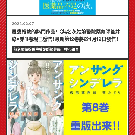
2024.03.07
屢獲轉載的熱門作品！ 《無名灰姑娘醫院藥劑師蒼井
綠》第11卷現已發售！最新第12卷將於4月19日發售！
無名灰姑娘醫院藥劑師綠井綠
核心組合