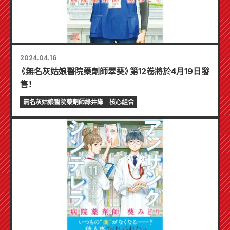
2024.04.16
《無名灰姑娘醫院藥劑師翠葵》第12卷將於4月19日發
售！
無名灰姑娘醫院藥劑師綠井綠
核心組合