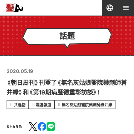
話題
2020.05.19
《朝日周刊》刊登了《無名灰姑娘醫院藥劑師蒼
井綠》和《第19期病歷德重彰訪談》！
共混物
媒體報道
無名灰姑娘醫院藥劑師綠井綠
SHARE: