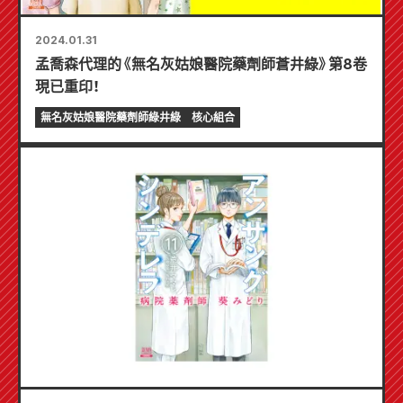
2024.01.31
孟喬森代理的《無名灰姑娘醫院藥劑師蒼井綠》第8卷
現已重印！
無名灰姑娘醫院藥劑師綠井綠
核心組合