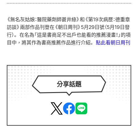
《無名灰姑娘：醫院藥劑師蒼井綠》和《第19次病歷：德重章
訪談》兩部作品刊登在《朝日周刊》5月29日號（5月19日發
行）。 在名為「這是書商足不出戶也能看的推薦漫畫！」的項
目中，將其作為書商推薦作品進行介紹。
點此看朝日周刊
分享話題