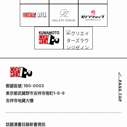
郵遞區號：180-0003
東京都武藏野市吉祥寺南町1-9-9
吉祥寺地藏大樓
話題
漫畫目錄
新書資訊