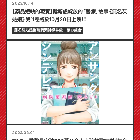
2023.10.14
【藥品短缺的現實】陰暗處綻放的「醫療」故事《無名灰
姑娘》第11卷將於10月20日上映！！
無名灰姑娘醫院藥劑師綠井綠
核心組合
2023.08.01