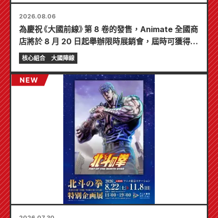
2026.08.06
為慶祝《大國前線》第 8 卷的發售，Animate 全國商
店將於 8 月 20 日起舉辦限時展銷會，屆時可獲得特
製迷你卡片（共 4 種）！
核心組合
大國陣線
2026.07.30