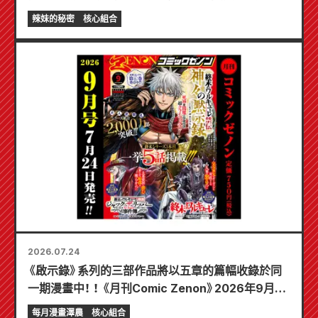
《辣妹新娘的秘密》最新第6卷將於10月20日發售！
辣妹的秘密
核心組合
2026.07.24
《啟示錄》系列的三部作品將以五章的篇幅收錄於同
一期漫畫中！ ！ 《月刊Comic Zenon》2026年9月刊
將於7月24日發售！ ！
每月漫畫澤農
核心組合