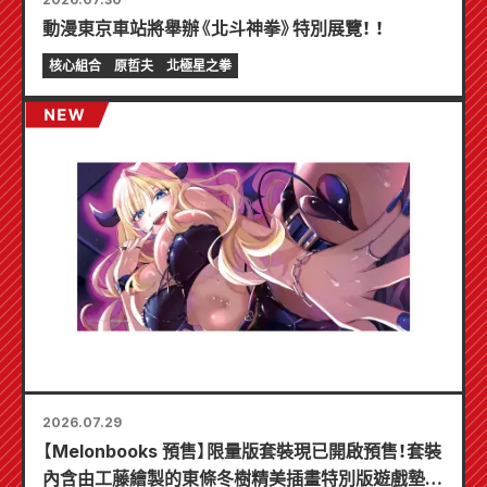
動漫東京車站將舉辦《北斗神拳》特別展覽！ ！
核心組合
原哲夫
北極星之拳
2026.07.29
【Melonbooks 預售】限量版套裝現已開啟預售！套裝
內含由工藤繪製的東條冬樹精美插畫特別版遊戲墊！