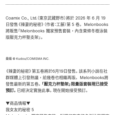
Coamix Co., Ltd.（東京武藏野市）將於 2026 年 6 月 19
日發售《辣妻的秘密》（作者：工藤）第 5 卷。 Melonbooks
將販售「Melonbooks 獨家預售套裝，內含東條冬樹泳裝
版壓克力杯墊支架」。
彙編 © Kudou/COMISMA INC.
《辣妻的秘密》第五卷將於6月19日發售。該系列小說在社
群媒體上引發熱議，前幾卷也相繼再版。 Melonbooks將
發售最新的第五卷。
「壓克力杯墊架」限量版套裝現已接受
預訂。
已經決定實施此事。現在開始接受預訂。
▼商品情報▼
我女友的秘密 5