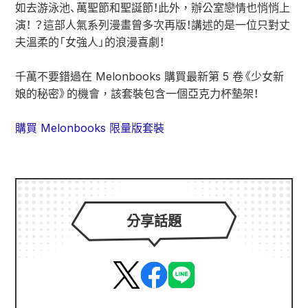
如去游泳池、萬聖節和聖誕節！此外，辦公室戀情也悄悄上
演！ ？這部人氣系列漫畫曾多次再版！講述的是一位只對丈
夫溫柔的「女強人」的浪漫喜劇！
千萬不要錯過在 Melonbooks 購買最新第 5 卷《少女新
娘的秘密》的機會，該套裝包含一個亞克力杯墊架！
購買 Melonbooks 限量版套裝
分享話題