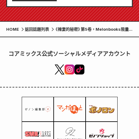
HOME
返回話題列表
《辣妻的秘密》第5卷，Melonbooks限量
版，附贈壓克力杯墊，6月19日發售！
コアミックス公式ソーシャルメディアアカウント