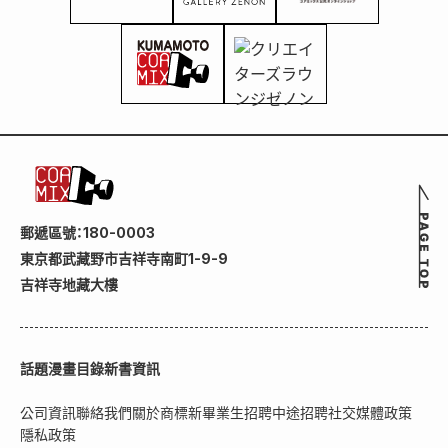
郵遞區號：180-0003
東京都武藏野市吉祥寺南町1-9-9
吉祥寺地藏大樓
話題
漫畫目錄
新書資訊
公司資訊
聯絡我們
關於商標
新畢業生招聘
中途招聘
社交媒體政策
隱私政策