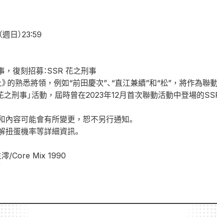
週日）23:59
事，復刻招募：SSR 花之刑事
》的熟悉將領，例如“前田慶次”、“直江兼續”和“松”，將作為聯
 花之刑事」活動，屆時曾在2023年12月首次聯動活動中登場的S
和內容可能會有所變更，恕不另行通知。
解扭蛋機率等詳細資訊。
ore Mix 1990
W