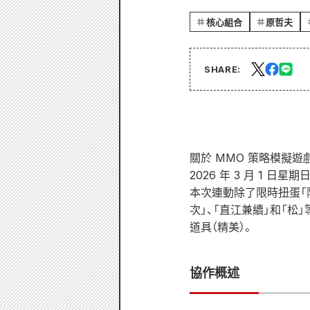
核心組合
原哲夫
SHARE:
關於 MMO 策略模擬遊戲《
2026 年 3 月 1 日星
本次連動除了限時扭蛋「
次」、「直江兼續」和「
道具（精美）。
協作概述