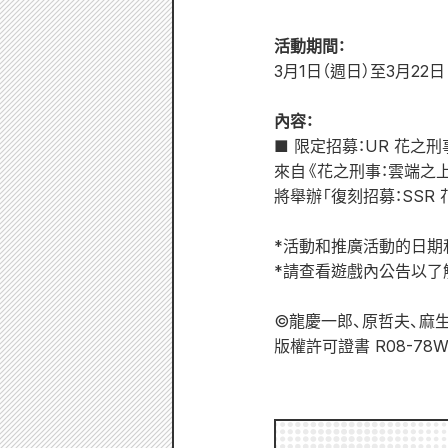
活動期間：
3月1日（週日）至3月22日（
內容：
■ 限定招募：UR 花之刑
來自《花之刑事：雲端之上
將舉辦「復刻招募：SSR
*活動和推廣活動的日期
*請查看遊戲內公告以了
©龍慶一郎、原哲夫、麻生澪/C
版權許可證書 R08-78