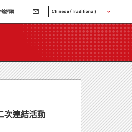
中途招聘
Chinese (Traditional)
二次連結活動