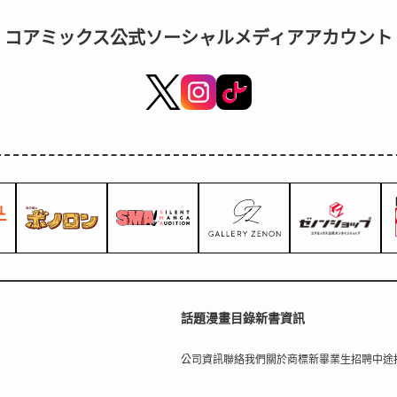
コアミックス公式ソーシャルメディアアカウント
話題
漫畫目錄
新書資訊
公司資訊
聯絡我們
關於商標
新畢業生招聘
中途