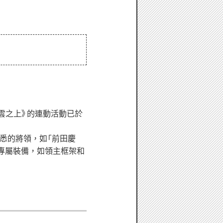
刑事：雲之上》的連動活動已於
熟悉的將領，如「前田慶
結專屬裝備，如領主框架和