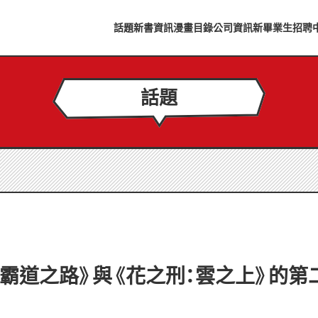
話題
新書資訊
漫畫目錄
公司資訊
新畢業生招聘
話題
：霸道之路》與《花之刑：雲之上》的第