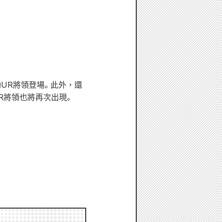
動UR將領登場。此外，還
SR將領也將再次出現。