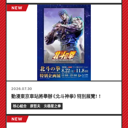
2026.07.30
動漫東京車站將舉辦《北斗神拳》特別展覽！ ！
核心組合
原哲夫
北極星之拳