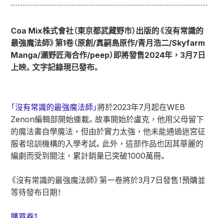
Coa Mix株式會社（東京都武藏野市）出版的《沒有常識的
最強魔法師》第1卷（原創/真嗣島原作/青月浩二/Skyfarm
Manga/瀨野匠海合作/peep）即將發售2024年，3月7日
上映。文字記錄現已發布。
「沒有常識的最強魔法師」
將於2023年7月起在WEB
Zenon編輯部開始連載。故事開始於盧克，他用父母留下
的魔法書自學魔法，但由於實力太強，他未能通過迷宮征
服者培訓機構的入學考試。此外，這部作品也因其華麗的
編劇而受到關注，累計銷量已突破1000萬冊。
《沒有常識的最強魔法師》第一卷將於3月7日發售！預購並
等待發布日期！
購買卷1