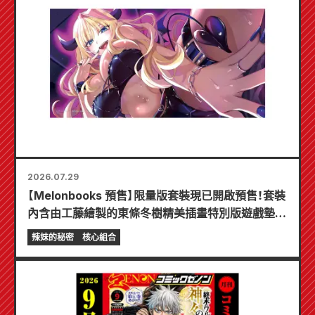
2026.07.29
【Melonbooks 預售】限量版套裝現已開啟預售！套裝
內含由工藤繪製的東條冬樹精美插畫特別版遊戲墊！
《辣妹新娘的秘密》最新第6卷將於10月20日發售！
辣妹的秘密
核心組合