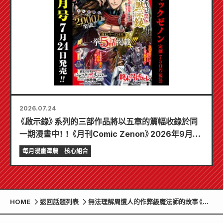
2026.07.24
《啟示錄》系列的三部作品將以五章的篇幅收錄於同
一期漫畫中！ ！ 《月刊Comic Zenon》2026年9月刊
將於7月24日發售！ ！
每月漫畫澤農
核心組合
HOME
返回話題列表
無法理解周遭人的作弊級魔法師的故事《沒
有常識的最強魔法師》第一卷將於3月7日發
售！