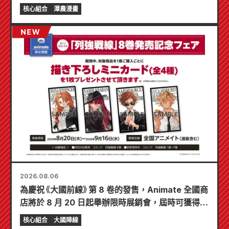
核心組合
澤農漫畫
2026.08.06
為慶祝《大國前線》第 8 卷的發售，Animate 全國商
店將於 8 月 20 日起舉辦限時展銷會，屆時可獲得特
製迷你卡片（共 4 種）！
核心組合
大國陣線