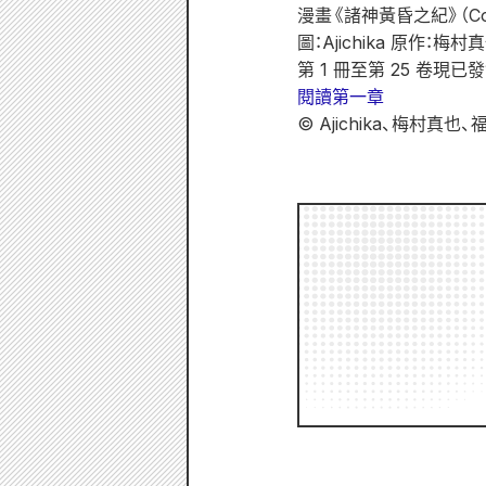
漫畫《諸神黃昏之紀》（Core
圖：Ajichika 原作：梅
第 1 冊至第 25 卷現已發
閱讀第一章
© Ajichika、梅村真也、