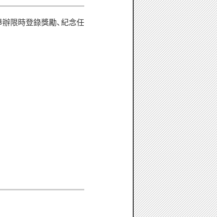
舉辦限時登錄獎勵、紀念任