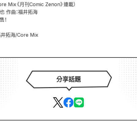
 Mix《月刊Comic Zenon》連載）
村真也 作曲：福井拓海
售！
福井拓海/Core Mix
分享話題