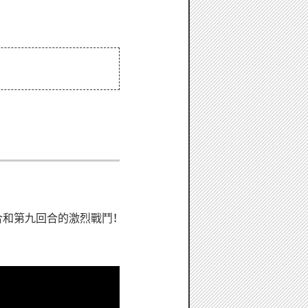
和第九回合的激烈戰鬥！