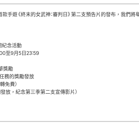
首款手遊《終末的女武神：審判日》第二支預告片的發布，我們將
開紀念活動
00至9月5日23:59
華獎勵
念任務的獎勵發放
旋轉免費）
網發放，紀念第三季第二支宣傳影片）