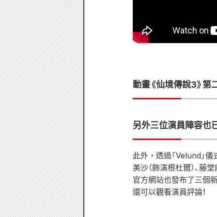
動畫《仙境傳說3》第
另外三位演員陣容也已
此外，透過「Velund
美沙（飾演根杜爾）、藤堂
官方網站也發布了三個新
還可以觀看演員評論！