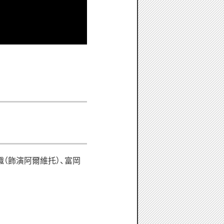
織（飾演阿爾維托）、富岡