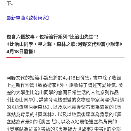
下。
最新單曲《致藝術家》
包含六個故事，包括流行系列“比治山先生”！
《比治山同學，星之聲，森林之歌：河野文代短篇小說集》
4月18日發售！
河野文代的短篇小說集將於4月18日發售。書中除了收錄
上述新作短篇《致藝術家》外，還收錄了講述可愛帥氣、美
麗的大學生比治山同學的悠閒日常生活的人氣系列作品
《比治山同學》、講述發現核裂變的女物理學家莉澤·邁特納
的《莉澤與原始森林》、以及以地震後釜石市為背景的《奧
塞鮎為背景的《奧塞林》、以及以地震後達塞為背景的《奧
塞鮎為背景》的《奧塞弋》、以及以地震後達塞為背景的
《奧塞鮎為背景》書籍的《奧塞福大世故事》中書》的全部