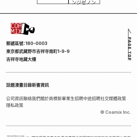
郵遞區號：180-0003
東京都武藏野市吉祥寺南町1-9-9
吉祥寺地藏大樓
話題
漫畫目錄
新書資訊
公司資訊
聯絡我們
關於商標
新畢業生招聘
中途招聘
社交媒體政策
隱私政策
© Coamix Inc.