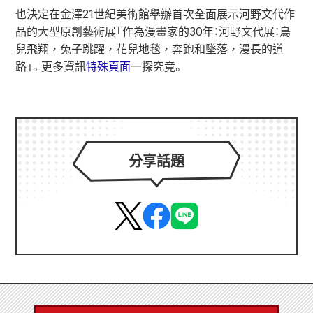
也決定在金澤21世紀美術館舉辦首次全面展示河野文代作
品的大型原創藝術展「作為漫畫家的30年：河野文代展：鳥
兒飛翔，兔子跳躍，花兒地毯，奔跑和墜落，漫長的道
路」。更多資訊
特殊頁面
一探究竟。
分享話題