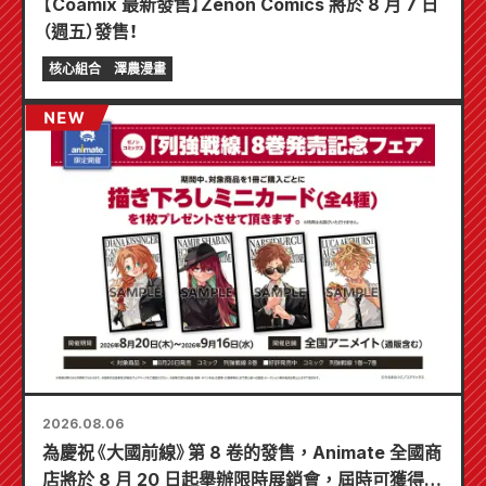
【Coamix 最新發售】Zenon Comics 將於 8 月 7 日
（週五）發售！
核心組合
澤農漫畫
2026.08.06
為慶祝《大國前線》第 8 卷的發售，Animate 全國商
店將於 8 月 20 日起舉辦限時展銷會，屆時可獲得特