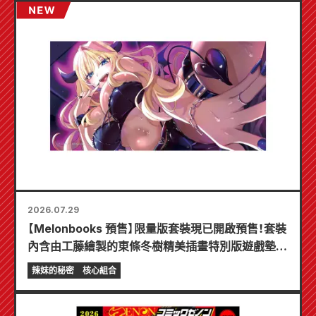
2026.07.29
【Melonbooks 預售】限量版套裝現已開啟預售！套裝
內含由工藤繪製的東條冬樹精美插畫特別版遊戲墊！
《辣妹新娘的秘密》最新第6卷將於10月20日發售！
辣妹的秘密
核心組合