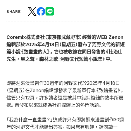
SHARE:
Coremix株式會社（東京都武藏野市）經營的WEB Zenon
編輯部於2025年4月18日（星期五）發布了河野文代的新短
篇小說《致畫畫的人》。它也被收錄在同日發售的《比治山
先生，星之聲，森林之歌：河野文代短篇小說集》中。
即將迎來漫畫創作30週年的河野文代於2025年4月18日
（星期五）在Zenon編輯部發表了最新單行本《致繪畫者》。
儘管只有12頁，許多讀者還是被其中錯綜複雜的故事所震
撼。自發布以來就成為社群媒體上的熱門話題。
「我為什麼一直畫畫？」這或許只有即將迎來漫畫創作30週
年的河野文代才能給出答案。如果您有興趣，請閱讀一