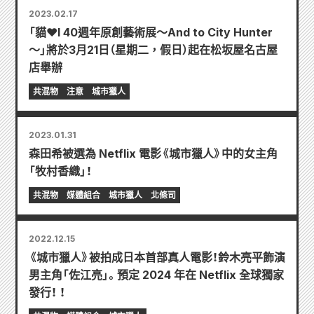
2023.02.17
「貓♥I 40週年原創藝術展〜And to City Hunter
〜」將於3月21日（星期二，假日）起在松坂屋名古屋
店舉辦
共混物
注意
城市獵人
2023.01.31
森田希被選為 Netflix 電影《城市獵人》中的女主角
「牧村香織」！
共混物
媒體組合
城市獵人
北條司
2022.12.15
《城市獵人》被拍成日本首部真人電影！鈴木亮平飾演
男主角「佐江亮」。預定 2024 年在 Netflix 全球獨家
發行！ ！