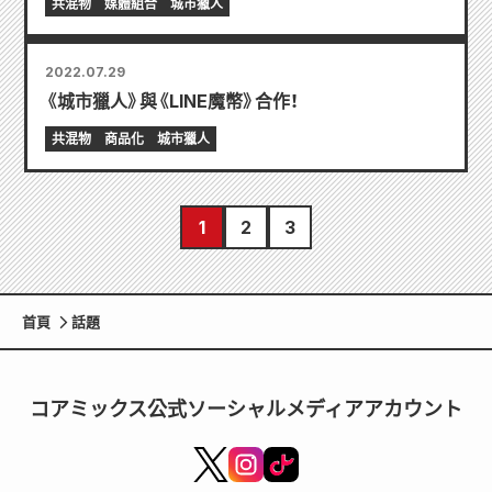
共混物
媒體組合
城市獵人
2022.07.29
《城市獵人》與《LINE魔幣》合作！
共混物
商品化
城市獵人
1
2
3
首頁
話題
コアミックス公式ソーシャルメディアアカウント