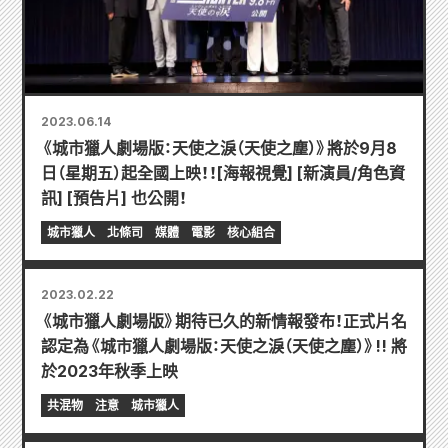
2023.06.14
《城市獵人劇場版：天使之淚（天使之塵）》將於9月8
日（星期五）起全國上映！！[海報視覺] [新演員/角色資
訊] [預告片] 也公開！
城市獵人
北條司
媒體
電影
核心組合
2023.02.22
《城市獵人劇場版》期待已久的新情報發布！正式片名
認定為《城市獵人劇場版：天使之淚（天使之塵）》!! 將
於2023年秋季上映
共混物
注意
城市獵人