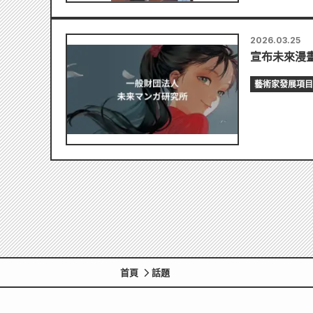
2026.03.25
宣布未來漫
藝術家發展項目
首頁
話題