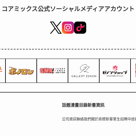
コアミックス公式ソーシャルメディアアカウント
話題
漫畫目錄
新書資訊
公司資訊
聯絡我們
關於商標
新畢業生招聘
中途