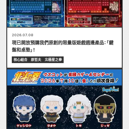
2026.07.08
現已開放預購我們原創的限量版遊戲週邊產品：「鍵
盤和桌墊」！
核心組合
原哲夫
北極星之拳