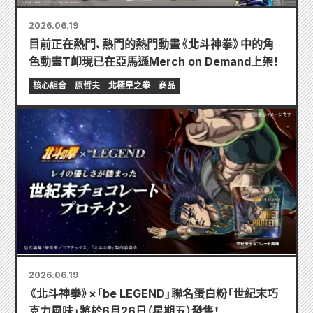
2026.06.19
目前正在熱門、熱門的熱門動畫《北斗神拳》中的角
色動畫T卹現已在亞馬遜Merch on Demand上架！
核心組合
原哲夫
北極星之拳
商品
2026.06.19
《北斗神拳》×「be LEGEND」聯名蛋白粉「世紀末巧
克力風味」將於6月26日（星期五）發售！