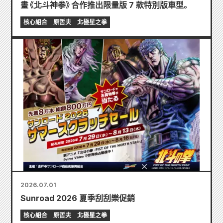
畫《北斗神拳》合作推出限量版 7 款特別版車型。
核心組合
原哲夫
北極星之拳
2026.07.01
Sunroad 2026 夏季刮刮樂促銷
核心組合
原哲夫
北極星之拳