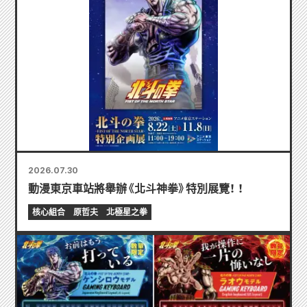
2026.07.30
動漫東京車站將舉辦《北斗神拳》特別展覽！ ！
核心組合
原哲夫
北極星之拳