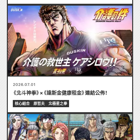
2026.07.01
《北斗神拳》×《達斯金健康租金》連結公佈！
核心組合
原哲夫
北極星之拳