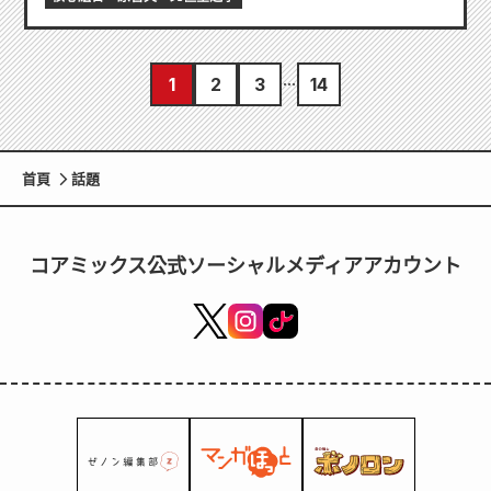
1
2
3
14
首頁
話題
コアミックス公式ソーシャルメディアアカウント