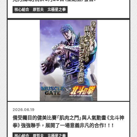
核心組合
原哲夫
北極星之拳
2026.06.19
備受矚目的健美比賽「肌肉之門」與人氣動畫《北斗神
拳》強強聯手，展開了一場意義非凡的合作！ ！ ！
核心組合
原哲夫
北極星之拳