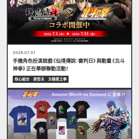
2026.07.01
手機角色扮演遊戲《仙境傳說：審判日》與動畫《北斗
神拳》正在舉辦聯動活動！
核心組合
原哲夫
北極星之拳