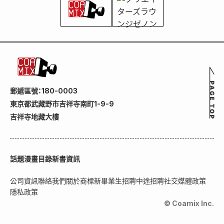
郵遞區號：180-0003
東京都武藏野市吉祥寺南町1-9-9
吉祥寺地藏大樓
話題
漫畫目錄
新書資訊
公司資訊
聯絡我們
關於商標
新畢業生招聘
中途招聘
社交媒體政策
隱私政策
© Coamix Inc.