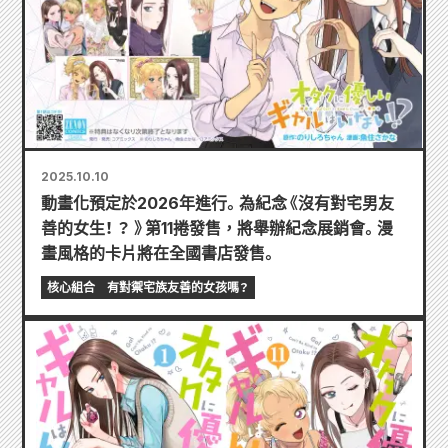
2025.10.10
動畫化預定於2026年進行。為紀念《沒有對宅男友
善的女生！ ？ 》第11捲發售，將舉辦紀念展銷會。漫
畫風格的卡片將在全國書店發售。
核心組合
有對禦宅族友善的女孩嗎？