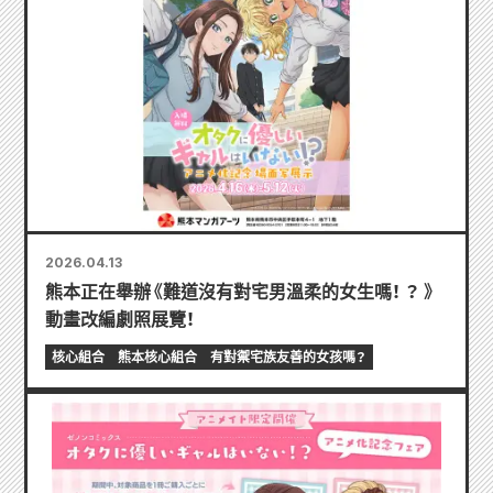
2026.04.13
熊本正在舉辦《難道沒有對宅男溫柔的女生嗎！ ？ 》
動畫改編劇照展覽！
核心組合
熊本核心組合
有對禦宅族友善的女孩嗎？