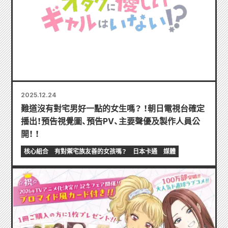
2025.12.24
難道沒有對宅男好一點的女生嗎？ ！朝日電視台確定
播出！預告視覺圖、預告PV、主要聲優及製作人員公
開！ ！
核心組合
有對禦宅族友善的女孩嗎？
日本卡通
媒體