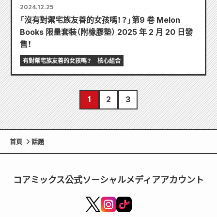
2024.12.25
「沒有對禦宅族友善的女孩嗎！？」第9 卷 Melon
Books 限量套裝（附橡膠墊） 2025 年 2 月 20 日發
售！
有對禦宅族友善的女孩嗎？
核心組合
1
2
3
首頁
話題
コアミックス公式ソーシャルメディアアカウント