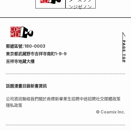
郵遞區號：180-0003
東京都武藏野市吉祥寺南町1-9-9
吉祥寺地藏大樓
話題
漫畫目錄
新書資訊
公司資訊
聯絡我們
關於商標
新畢業生招聘
中途招聘
社交媒體政策
隱私政策
© Coamix Inc.