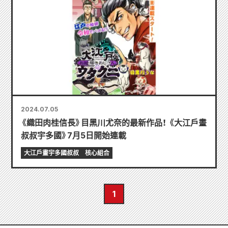
2024.07.05
《織田肉桂信長》目黑川尤奈的最新作品！ 《大江戶畫
叔叔宇多國》7月5日開始連載
大江戶畫宇多國叔叔
核心組合
1