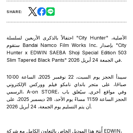
SHARE:
احتفالاً بالذكرى الأربعين لسلسلة "City Hunter" الأصلية،
ستقوم Bandai Namco Film Works Inc. بإصدار "City
Hunter x EDWIN SAEBA Shoji Special Edition 503
Slim Tapered Black Pants" في الجمعة 24 أبريل 2026.
سيبدأ الحجز يوم السبت، 22 نوفمبر 2025، الساعة 10:00
صباحًا، على متجر بانداي نامكو فيلم ووركس الإلكتروني
الرسمي، A-on STORE، وفي مواقع أخرى. سيُغلق باب
الحجز الساعة 11:59 مساءً يوم الأحد، 28 ديسمبر 2025، على
أن يتم التسليم يوم الجمعة، 24 أبريل 2026.
أُنتج هذا الموديل الخاص بالتعاون الكامل مع شركة EDWIN،