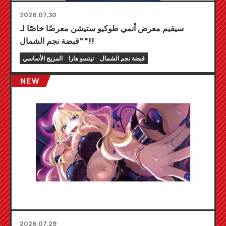
2026.07.30
سيقيم معرض أنمي طوكيو ستيشن معرضًا خاصًا لـ
"قبضة نجم الشمال"!!
قبضة نجم الشمال
تيتسو هارا
المزيج الأساسي
2026.07.29