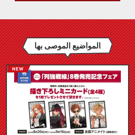
المواضيع الموصى بها