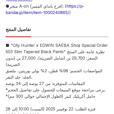
https://p-
●متجر A-on (فرع بانداي المميز): (
bandai.jp/item/item-1000240865/
)
تفاصيل المنتج
■ "City Hunter x EDWIN SAEBA Shoji Special Order
503 Slim Tapered Black Pants" نظرة عامة على المنتج
السعر: 29,700 ين (شامل الضريبة)، 27,000 ين (بدون
الضريبة)
المواصفات: الجسم: 98% قطن، 2% بولي يوريثين، ملصق
الجلد: جلد البقر،
المقاسات المتوفرة: من 27 بوصة إلى 34 بوصة
*يرجى مراجعة موقع المبيعات للحصول على تفاصيل الحجم.
*حامل أكريليك كبير (الطول الإجمالي حوالي 300 مم)
فترة الطلب: 22 نوفمبر 2025 (السبت) 10:00 إلى 28