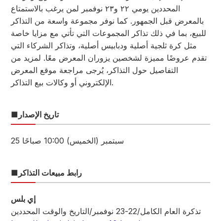
المحددين يومي ٢٢ و٢٣ نوفمبر لمن يرغب بالاستمتاع
بالمعرض قبل الجمهور. كما نوفر مجموعة واسعة من التذاكر
للبيع، بما في ذلك تذاكر المجموعات التي تأتي مع مزايا خاصة
مثل كرة ثلجية أصلية ودبابيس أصلية، وتذاكر الشركاء التي
تقدم عروضًا مميزة لشخصين يزوران المعرض معًا. لمزيد من
التفاصيل حول التذاكر، يُرجى مراجعة موقع المعرض
الإلكتروني أو وكالات بيع التذاكر.
■تاريخ الإصدار
25 سبتمبر (الخميس) 10:00 صباحًا
■رابط مبيعات التذاكر
إي بلس
تذكرة العام الكامل/22-23 نوفمبر/التاريخ والوقت المحددين