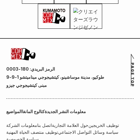
الرمز البريدي: 180-0003
طوكيو، مدينة موساشينو، كيتشيجوجي ميناميتشو 1-9-9
مبنى كيتشيجوجي جيزو
معلومات النشر الجديدة
كتالوج المانغا
المواضيع
توظيف الخريجين
حول العلامة التجارية
اتصل بنا
معلومات الشركة
سياسة وسائل التواصل الاجتماعي
توظيف منتصف الحياة المهنية
سياسة الخصوصية