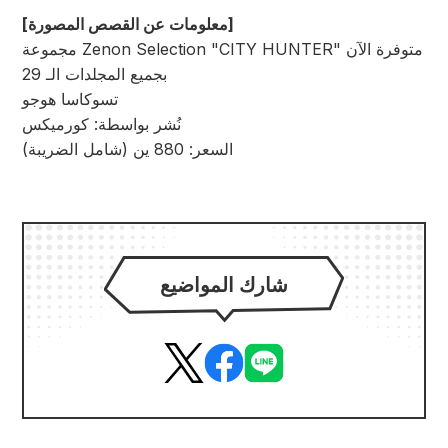
[معلومات عن القصص المصورة]
مجموعة Zenon Selection "CITY HUNTER" متوفرة الآن
بجميع المجلدات الـ 29
تسوكاسا هوجو
نُشر بواسطة: كورميكس
السعر: 880 ين (شامل الضريبة)
شارك المواضيع