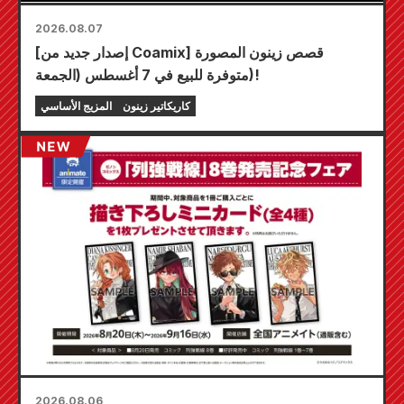
2026.08.07
[إصدار جديد من Coamix] قصص زينون المصورة
متوفرة للبيع في 7 أغسطس (الجمعة)!
كاريكاتير زينون
المزيج الأساسي
2026.08.06