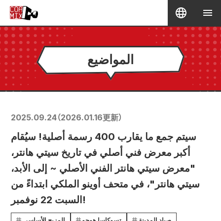
المواضيع
2025.09.24
（
2026.01.16
更新）
سيتم جمع ما يقارب 400 رسمة أصلية! سيُقام
أكبر معرض فني أصلي في تاريخ سيتي هانتر،
"معرض سيتي هانتر الفني الأصلي ~ إلى الأبد،
سيتي هانتر"، في متحف أوينو الملكي ابتداءً من
السبت 22 نوفمبر!
صياد المدينة
تسوكاسا هوجو
المزيج الأساسي