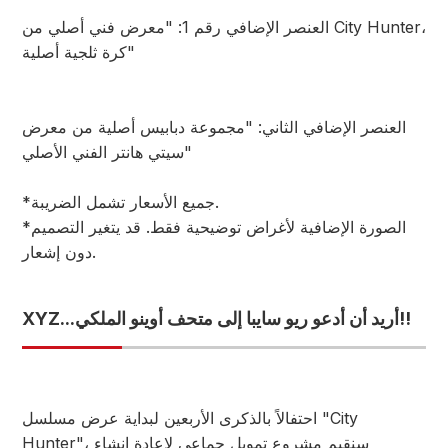
العنصر الإضافي رقم 1: "معرض فني أصلي من City Hunter،
كرة ثلجية أصلية"
العنصر الإضافي الثاني: "مجموعة دبابيس أصلية من معرض
سيتي هانتر الفني الأصلي"
*جميع الأسعار تشمل الضريبة.
*الصورة الإضافية لأغراض توضيحية فقط. قد يتغير التصميم
دون إشعار.
XYZ...أريد أن أدعو ريو سايبا إلى متحف أوينو الملكي!!
احتفالاً بالذكرى الأربعين لبداية عرض مسلسل "City
Hunter"، سنقيم مشروع تمويل جماعي لإعادة إنشاء