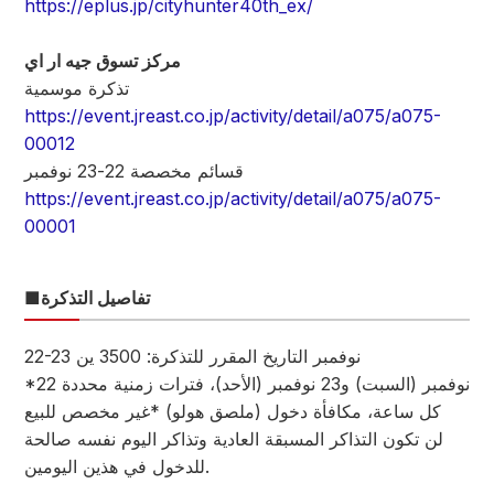
https://eplus.jp/cityhunter40th_ex/
مركز تسوق جيه ار اي
تذكرة موسمية
https://event.jreast.co.jp/activity/detail/a075/a075-
00012
قسائم مخصصة 22-23 نوفمبر
https://event.jreast.co.jp/activity/detail/a075/a075-
00001
■تفاصيل التذكرة
22-23 نوفمبر التاريخ المقرر للتذكرة: 3500 ين
*22 نوفمبر (السبت) و23 نوفمبر (الأحد)، فترات زمنية محددة
كل ساعة، مكافأة دخول (ملصق هولو) *غير مخصص للبيع
لن تكون التذاكر المسبقة العادية وتذاكر اليوم نفسه صالحة
للدخول في هذين اليومين.