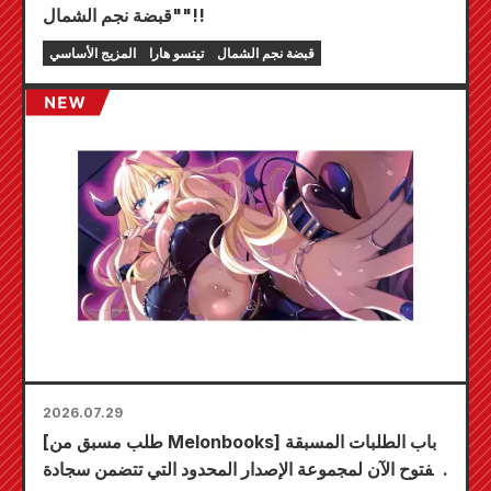
"قبضة نجم الشمال"!!
قبضة نجم الشمال
تيتسو هارا
المزيج الأساسي
2026.07.29
[طلب مسبق من Melonbooks] باب الطلبات المسبقة
مفتوح الآن لمجموعة الإصدار المحدود التي تتضمن سجادة