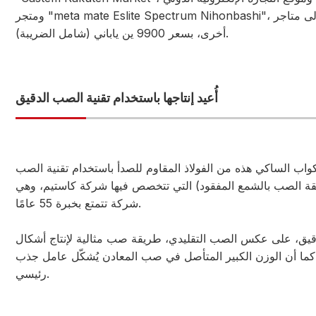
ومتجر "meta mate Eslite Spectrum Nihonbashi"، بالإضافة إلى متاجر
أخرى، بسعر 9900 ين ياباني (شامل الضريبة).
أُعيد إنتاجها باستخدام تقنية الصب الدقيق
واب الساكي هذه من الفولاذ المقاوم للصدأ باستخدام تقنية الصب
قة الصب بالشمع المفقود) التي تتخصص فيها شركة كاستيم، وهي
شركة تتمتع بخبرة 55 عامًا.
لدقيق، على عكس الصب التقليدي، طريقة صب مثالية لإنتاج أشكال
كما أن الوزن الكبير المتأصل في صب المعادن يُشكّل عامل جذب
رئيسي.