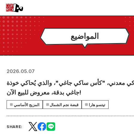
المواضيع
2026.05.07
 معدني، "كأس ساكي جاغي"، والذي يُحاكي خوذة
جاغي بدقة، معروض للبيع الآن!
تيتسو هارا
قبضة نجم الشمال
المزيج الأساسي
SHARE: