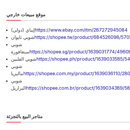
موقع مبيعات خارجي
https://www.ebay.com/itm/287272945084
إيباي (دولي)
https://shopee.tw/product/684526098/57
شوبي تايوان
شوبي
https://shopee.sg/product/1639031774/496
سنغافورة
https://shopee.ph/product/1639033585/5
شوبي الفلبين
شوبي
https://shopee.com.my/product/1639036110/2
ماليزيا
شوبي
https://shopee.com.br/product/1639034389/
البرازيل
متاجر البيع بالتجزئة