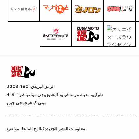
الرمز البريدي: 180-0003
طوكيو، مدينة موساشينو، كيتشيجوجي ميناميتشو 1-9-9
مبنى كيتشيجوجي جيزو
معلومات النشر الجديدة
كتالوج المانغا
المواضيع