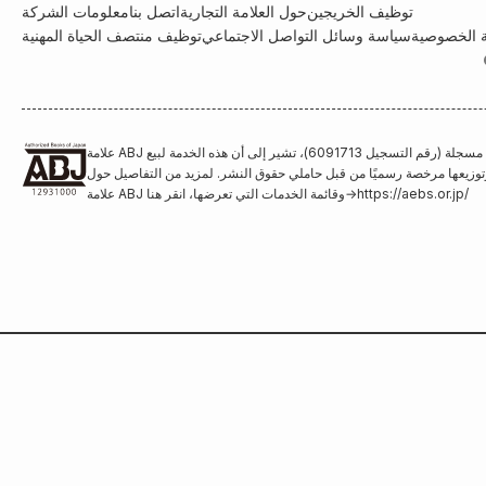
توظيف الخريجين
حول العلامة التجارية
اتصل بنا
معلومات الشركة
 الخصوصية
سياسة وسائل التواصل الاجتماعي
توظيف منتصف الحياة المهنية
علامة ABJ هي علامة تجارية مسجلة (رقم التسجيل 6091713)، تشير إلى أن هذه الخدمة لبيع
وتوزيعها مرخصة رسميًا من قبل حاملي حقوق النشر. لمزيد من التفاصيل حول
https://aebs.or.jp/
→
علامة ABJ وقائمة الخدمات التي تعرضها، انقر هنا