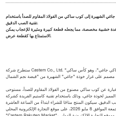
جاغي الشهيرة إلى كوب ساكي من الفولاذ المقاوم للصدأ باستخدام
تقنية الصب الدقيق.
عدة خشبية مخصصة، مما يجعله قطعة كبيرة ومثيرة للإعجاب يمكن
الاستمتاع بها كقطعة عرض.
ستطرح شركة Castem Co., Ltd. "كأس ساكي جاغي"، وهو كأس ساكي
 عبارة عن كوب ساكي مصنوع من الفولاذ المقاوم للصدأ، مستوحى
لمميز لخوذة جاغي، وذلك باستخدام تقنية كاستيم الفريدة كشركة
الدقيق. سيكون المنتج متاحًا للشراء ابتداءً من الساعة العاشرة
صباحًا يوم الجمعة الموافق 8 مايو 2026، على موقع التجارة الإلكترونية المحلي
"Castem Rakuten Market"، وموقع التجارة الإلكترونية الدولي "eBay"،