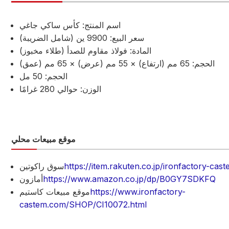
اسم المنتج: كأس ساكي جاغي
سعر البيع: 9900 ين (شامل الضريبة)
المادة: فولاذ مقاوم للصدأ (طلاء مخبوز)
الحجم: 65 مم (ارتفاع) × 55 مم (عرض) × 65 مم (عمق)
الحجم: 50 مل
الوزن: حوالي 280 غرامًا
موقع مبيعات محلي
https://item.rakuten.co.jp/ironfactory-cas
سوق راكوتين
https://www.amazon.co.jp/dp/B0GY7SDKFQ
أمازون
https://www.ironfactory-
موقع مبيعات كاستيم
castem.com/SHOP/CI10072.html