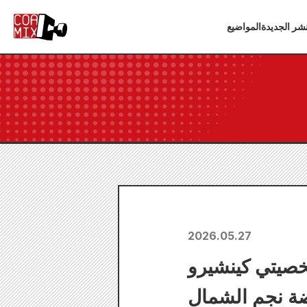
شر الجديدة
المواضيع
2026.05.27
صيتي كينشيرو