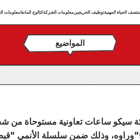
تصف الحياة المهنية
توظيف الخريجين
معلومات الشركة
كتالوج المانغا
معلومات الن
المواضيع
سيكو ساعات تعاونية مستوحاة من شخ
ضمن سلسلة الأنمي "قبضة نجم الشمال"!