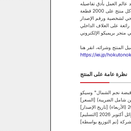
https://iei.jp/hokuton
نظرة عامة على المنتج
قبضة نجم الشمال" وسيكو