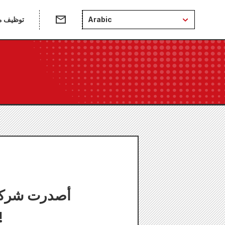
Arabic
توظيف من
أصدرت شركة 
وراوه، وذلك 