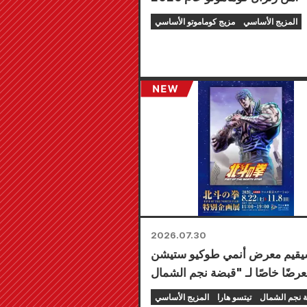
المزيج الأساسي
مزيج كوماموتو الأساسي
2026.07.30
قيم معرض أنمي طوكيو ستيشن
 نجم الشمال
تيتسو هارا
المزيج الأساسي