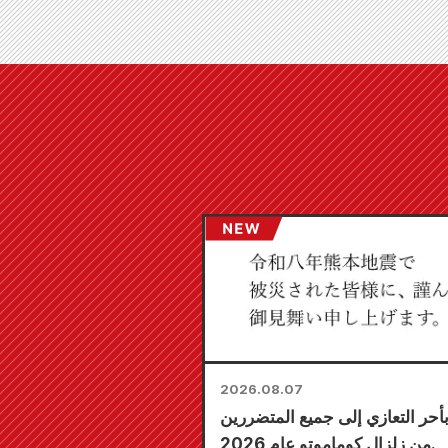
2026.08.07
بأحر التعازي إلى جميع المتضررين
من زلزال كوماموتو عام 2026.