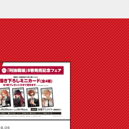
08.06