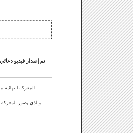
تم إصدار فيديو دعائ
المعركة النهائية ب