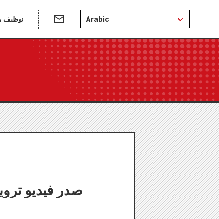
Arabic
توظيف من
إعلان طاقم ا