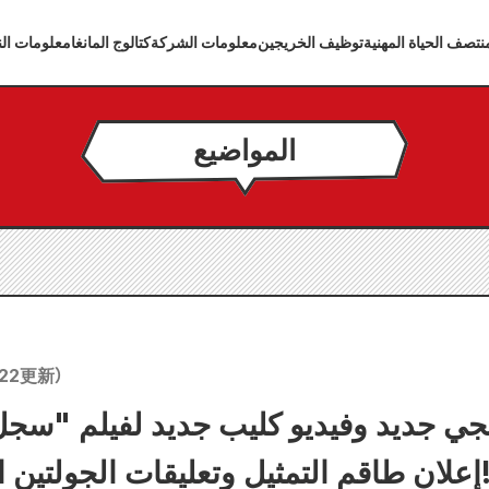
تصف الحياة المهنية
توظيف الخريجين
معلومات الشركة
كتالوج المانغا
معلومات الن
المواضيع
22
更新）
لتمثيل وتعليقات الجولتين الثامنة والتاسعة!