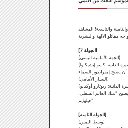
الثامنة والتاسعة! المشاهد
[الجولة 7]
(الجهة الأمامية اليمنى)
رة الذاتية: كايتو إيشيكاوا)
(اليسار الأمامي)
 الذاتية: ريوتارو أوكيايو)
ويصبح "ملك العالم السفلي،
هيلهايم".
[الجولة الثامنة]
(وسط اليمين)