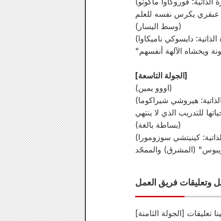
ة الذاتية: فوروكاوا ماكوتو)
(وسط اليسار)
الذاتية: دايسوكي ناميكاوا)
[الجولة التاسعة]
(اووو يمين)
الذاتية: هيروشي شيراكوما)
(بساطة بالغة)
لذاتية: كينيتشي سوزومورا)
[الجولة الثامنة] نيكولا تيسلا، بعلزبول [الجولة التاسعة] الملك ليونيداس، أبولو. تم الإعلان عن اختيار الممثلين! تلقينا تعليقات