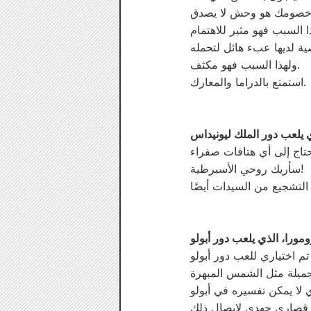
ولهذا السبب فهو مكثف.
استمتع بالدراما والمعارك.
 يلعب دور الملك ليونيداس
سأريك روحي الأسبرطية!
ورا، الذي يلعب دور أبولو