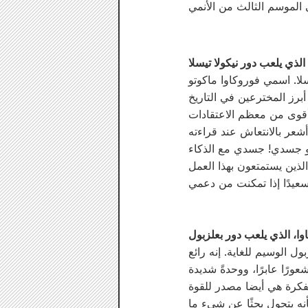
الذي يلعب دور نيكولا تيسلا
وا، الذي يلعب دور بعلزبول