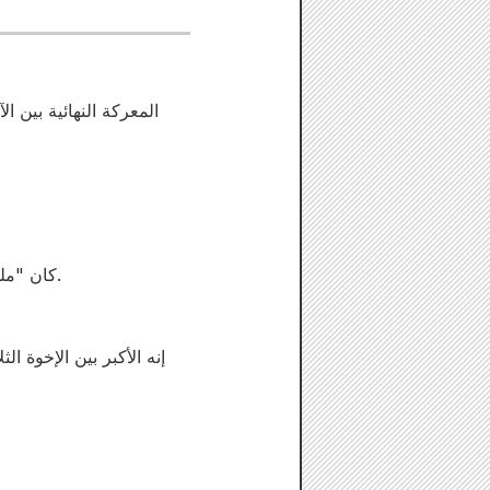
المعركة النهائية بين ا
كان "ملك البداية" أول من وحد الصين وأول من اقترب في تاريخ البشرية من أن يصبح إمبراطور السماء.
إنه الأكبر بين الإخوة ا