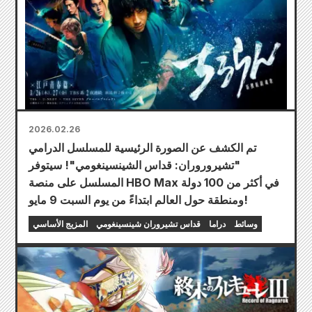
2026.02.26
تم الكشف عن الصورة الرئيسية للمسلسل الدرامي
"تشيروروران: قداس الشينسينغومي"! سيتوفر
المسلسل على منصة HBO Max في أكثر من 100 دولة
ومنطقة حول العالم ابتداءً من يوم السبت 9 مايو!
وسائط
دراما
قداس تشيروران شينسينغومي
المزيج الأساسي