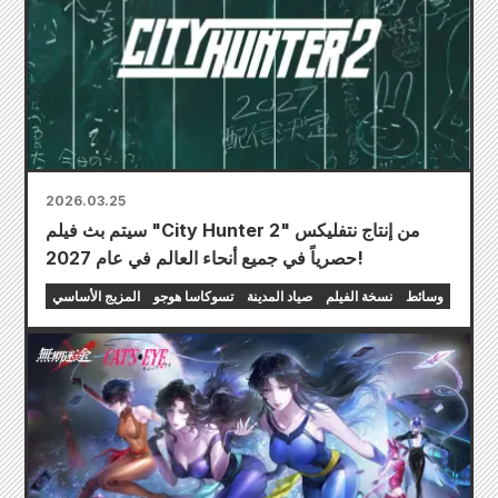
2026.03.25
سيتم بث فيلم "City Hunter 2" من إنتاج نتفليكس
حصرياً في جميع أنحاء العالم في عام 2027!
وسائط
نسخة الفيلم
صياد المدينة
تسوكاسا هوجو
المزيج الأساسي