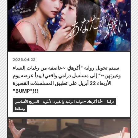
2026.04.22
سيتم تحويل رواية "أكرهكِ ~عاصفة من رغبات النساء
وغيرتهن~" إلى مسلسل درامي واقعي! يبدأ عرضه يوم
الأربعاء 22 أبريل على تطبيق المسلسلات القصيرة
"BUMP"!!!
دراما
أنا أكرهك ~دوامة الرغبة والغيرة الأنثوية~
المزيج الأساسي
وسائط