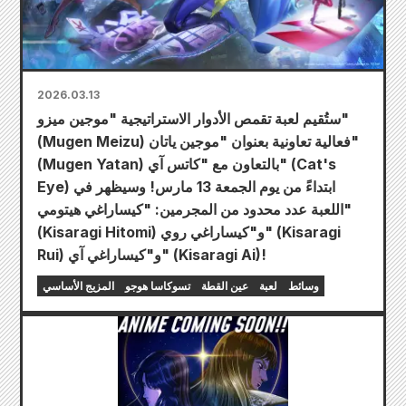
2026.03.13
ستُقيم لعبة تقمص الأدوار الاستراتيجية "موجين ميزو"
(Mugen Meizu) فعالية تعاونية بعنوان "موجين ياتان"
(Mugen Yatan) بالتعاون مع "كاتس آي" (Cat's
Eye) ابتداءً من يوم الجمعة 13 مارس! وسيظهر في
اللعبة عدد محدود من المجرمين: "كيساراغي هيتومي"
(Kisaragi Hitomi) و"كيساراغي روي" (Kisaragi
Rui) و"كيساراغي آي" (Kisaragi Ai)!
وسائط
لعبة
عين القطة
تسوكاسا هوجو
المزيج الأساسي