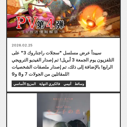
2026.02.25
سيبدأ عرض مسلسل "سجلات راجناروك 3" على
التلفزيون يوم الجمعة 3 أبريل! تم إصدار الفيديو الترويجي
الرابع! بالإضافة إلى ذلك، تم إصدار ملصقات الشخصيات
للمقاتلين من الجولات 7 و8 و9!
وسائط
أنيمي
فالكيري النهاية
المزيج الأساسي