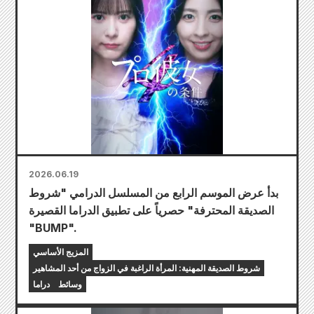
2026.06.19
بدأ عرض الموسم الرابع من المسلسل الدرامي "شروط
الصديقة المحترفة" حصرياً على تطبيق الدراما القصيرة
"BUMP".
المزيج الأساسي
شروط الصديقة المهنية: المرأة الراغبة في الزواج من أحد المشاهير
وسائط
دراما