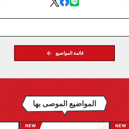
قائمة المواضيع
المواضيع الموصى بها