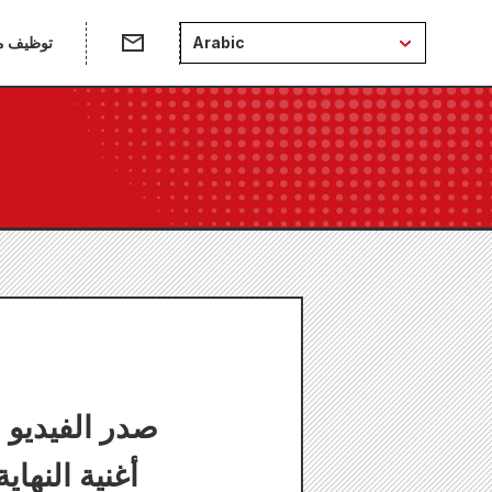
Arabic
توظيف من
أغنية النها