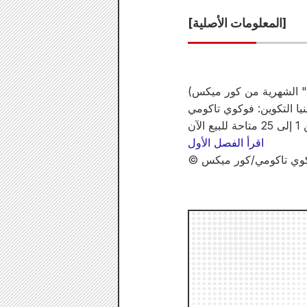
[المعلومات الأصلية]
" الشهرية من كور ميكس)
يا التكوين: فوكوي تاكومي
اقرأ الفصل الأول
فوكوي تاكومي/كور ميكس