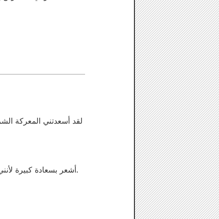
لقد أسعدتني المعركة الشرسة
أشعر بسعادة كبيرة لأنني تمكنت من المشاركة في هذا الإنتاج بدور ألفيتو، وشعرت بالعاطفة في المجموعة بشكل مباشر.