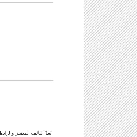
يُعدّ التآلف المتميز والراب