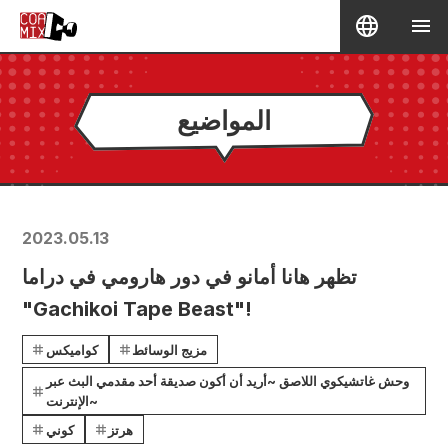
المواضيع
2023.05.13
تظهر هانا أمانو في دور هارومي في دراما
"Gachikoi Tape Beast"!
مزيج الوسائط
كواميكس
وحش غاتشيكوي اللاصق ~أريد أن أكون صديقة أحد مقدمي البث عبر
الإنترنت~
هرتز
كوني