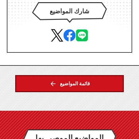
شارك المواضيع
قائمة المواضيع
المواضيع الموصى بها