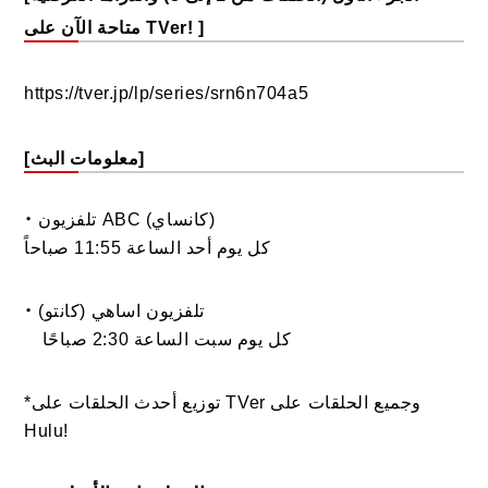
متاحة الآن على TVer! ]
https://tver.jp/lp/series/srn6n704a5
[معلومات البث]
・ تلفزيون ABC (كانساي)
كل يوم أحد الساعة 11:55 صباحاً
・ تلفزيون اساهي (كانتو)
كل يوم سبت الساعة 2:30 صباحًا
*توزيع أحدث الحلقات على TVer وجميع الحلقات على
Hulu!