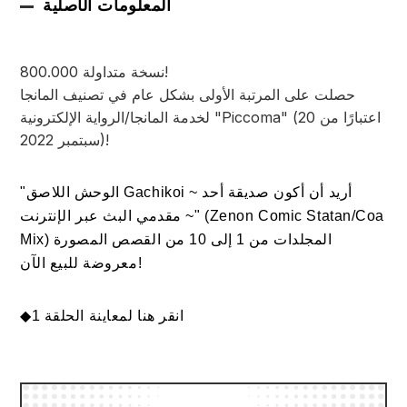
المعلومات الأصلية
800.000 نسخة متداولة!
حصلت على المرتبة الأولى بشكل عام في تصنيف المانجا
لخدمة المانجا/الرواية الإلكترونية "Piccoma" (اعتبارًا من 20
سبتمبر 2022)!
"الوحش اللاصق Gachikoi ~ أريد أن أكون صديقة أحد
مقدمي البث عبر الإنترنت ~" (Zenon Comic Statan/Coa
Mix) المجلدات من 1 إلى 10 من القصص المصورة
معروضة للبيع الآن!
انقر هنا لمعاينة الحلقة 1
◆