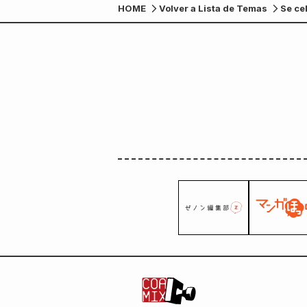
HOME
Volver a Lista de Temas
Se ce
de la