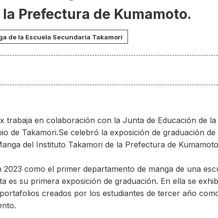
 la Prefectura de Kumamoto.
a de la Escuela Secundaria Takamori
x trabaja en colaboración con la Junta de Educación de la
io de Takamori.
Se celebró la exposición de graduación de
anga del Instituto Takamori de la Prefectura de Kumamoto
n 2023 como el primer departamento de manga de una esc
ta es su primera exposición de graduación. En ella se exh
y portafolios creados por los estudiantes de tercer año co
ento.