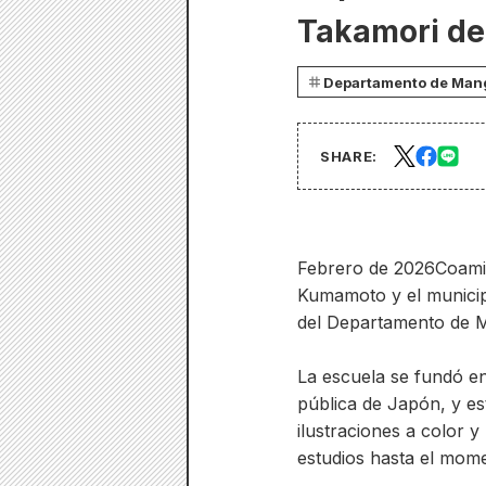
Takamori de
Departamento de Mang
SHARE:
Febrero de 2026
Coami
Kumamoto y el municip
del Departamento de M
La escuela se fundó e
pública de Japón, y es
ilustraciones a color 
estudios hasta el mom