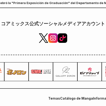
lebró la "Primera Exposición de Graduación" del Departamento de
 Prefectura de Kumamoto.
コアミックス公式ソーシャルメディアアカウント
Temas
Catálogo de Manga
Informa