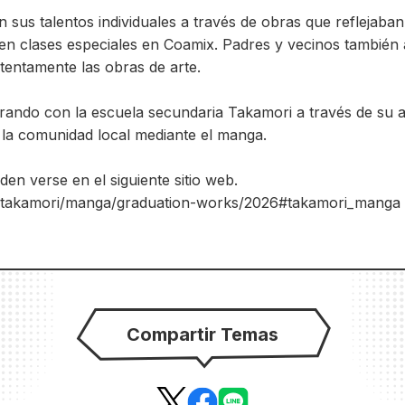
 sus talentos individuales a través de obras que reflejaban
n clases especiales en Coamix. Padres y vecinos también a
atentamente las obras de arte.
rando con la escuela secundaria Takamori a través de su a
r la comunidad local mediante el manga.
en verse en el siguiente sitio web.
m/takamori/manga/graduation-works/2026#takamori_manga
Compartir Temas