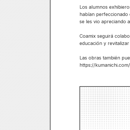
Los alumnos exhibieron
habían perfeccionado e
se les vio apreciando 
Coamix seguirá colabo
educación y revitaliza
Las obras también pued
https://kumanichi.co