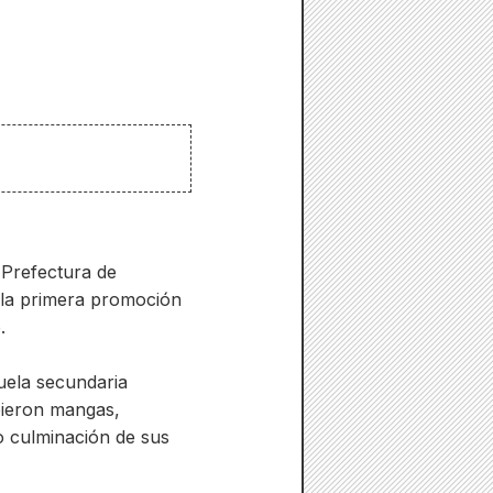
 Prefectura de
 la primera promoción
.
uela secundaria
ibieron mangas,
mo culminación de sus