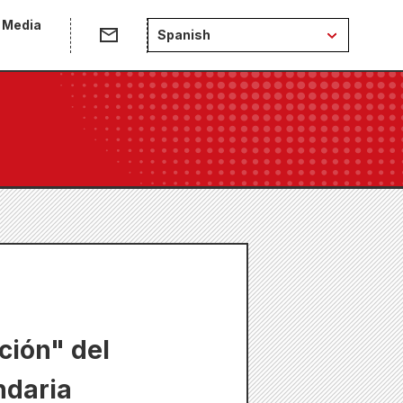
 Media
Spanish
ción" del
ndaria