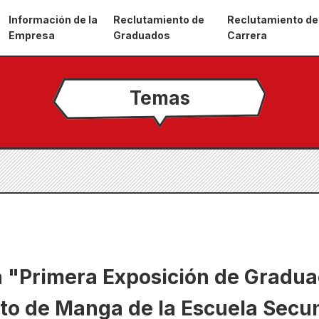
Información de la
Reclutamiento de
Reclutamiento de
Empresa
Graduados
Carrera
Temas
a "Primera Exposición de Gradua
o de Manga de la Escuela Secu