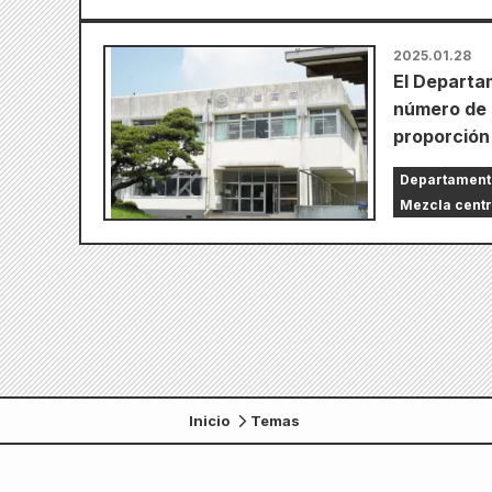
2025.01.28
El Departa
número de 
proporción
Departament
Mezcla cent
Inicio
Temas