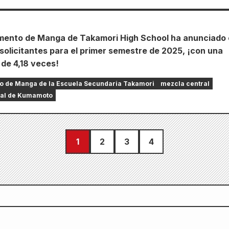
mento de Manga de Takamori High School ha anunciado 
solicitantes para el primer semestre de 2025, ¡con una
 de 4,18 veces!
o de Manga de la Escuela Secundaria Takamori
mezcla central
ral de Kumamoto
1
2
3
4