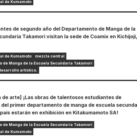
ral de Kumamoto
antes de segundo año del Departamento de Manga de la
undaria Takamori visitan la sede de Coamix en Kichijoji
ral de Kumamoto
mezcla central
o de Manga de la Escuela Secundaria Takamori
esarrollo artístico.
 de arte] ¡Las obras de talentosos estudiantes de
 del primer departamento de manga de escuela secunda
l país estarán en exhibición en Kitakumamoto SA!
o de Manga de la Escuela Secundaria Takamori
ral de Kumamoto