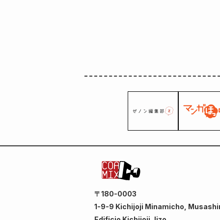
〒180-0003
1-9-9 Kichijoji Minamicho, Musashi
Edificio Kichijoji Jizo