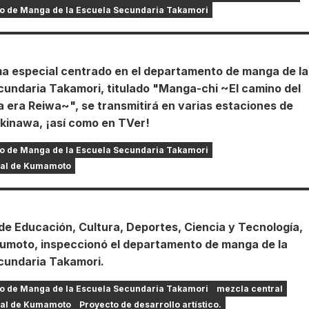
o de Manga de la Escuela Secundaria Takamori
a especial centrado en el departamento de manga de la
cundaria Takamori, titulado "Manga-chi ~El camino del
 era Reiwa~", se transmitirá en varias estaciones de
kinawa, ¡así como en TVer!
o de Manga de la Escuela Secundaria Takamori
ral de Kumamoto
 de Educación, Cultura, Deportes, Ciencia y Tecnología,
umoto, inspeccionó el departamento de manga de la
cundaria Takamori.
o de Manga de la Escuela Secundaria Takamori
mezcla central
ral de Kumamoto
Proyecto de desarrollo artístico.