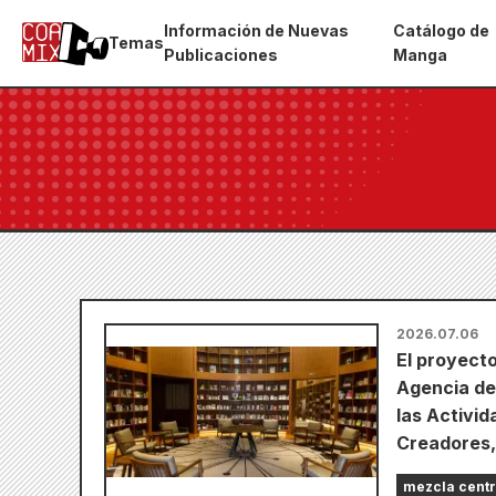
Información de Nuevas
Catálogo de
Temas
Publicaciones
Manga
2026.07.06
El proyecto
Agencia de 
las Activid
Creadores,
mezcla centr