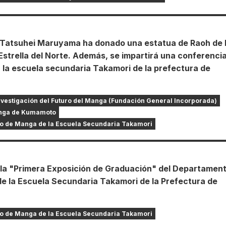
r Tatsuhei Maruyama ha donado una estatua de Raoh de 
Estrella del Norte. Además, se impartirá una conferenci
 la escuela secundaria Takamori de la prefectura de
 Investigación del Futuro del Manga (Fundación General Incorporada)
anga de Kumamoto
o de Manga de la Escuela Secundaria Takamori
 la "Primera Exposición de Graduación" del Departamen
e la Escuela Secundaria Takamori de la Prefectura de
o de Manga de la Escuela Secundaria Takamori