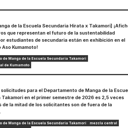
anga de la Escuela Secundaria Hirata x Takamori] ¡Afic
os que representan el futuro de la sustentabilidad
or estudiantes de secundaria están en exhibición en el
o Aso Kumamoto!
o de Manga de la Escuela Secundaria Takamori
ral de Kumamoto
e solicitudes para el Departamento de Manga de la Escue
 Takamori en el primer semestre de 2026 es 2,5 veces
de la mitad de los solicitantes son de fuera de la
.
o de Manga de la Escuela Secundaria Takamori
mezcla central