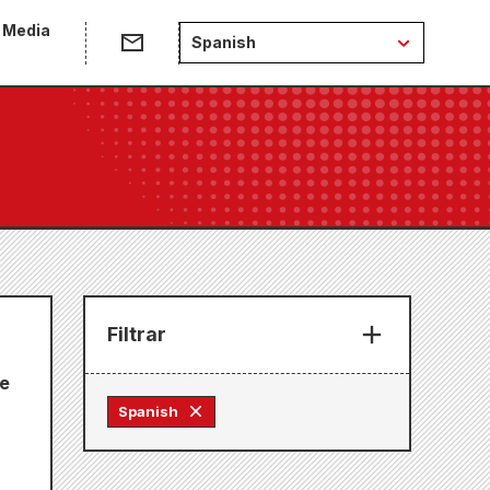
 Media
Spanish
Filtrar
de
Spanish