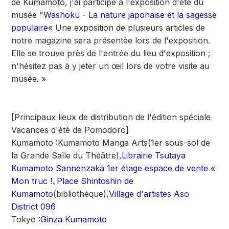
de Kumamoto, j'ai participé à l'exposition d'été du
musée "
Washoku - La nature japonaise et la sagesse
populaire
« Une exposition de plusieurs articles de
notre magazine sera présentée lors de l'exposition.
Elle se trouve près de l'entrée du lieu d'exposition ;
n'hésitez pas à y jeter un œil lors de votre visite au
musée. »
[Principaux lieux de distribution de l'édition spéciale
Vacances d'été de Pomodoro]
Kumamoto :
Kumamoto Manga Arts
(1er sous-sol de
la Grande Salle du Théâtre),
Librairie Tsutaya
Kumamoto Sannenzaka 1er étage espace de vente «
Mon truc !
、
Place Shintoshin de
Kumamoto
(bibliothèque),
Village d'artistes Aso
District 096
Tokyo :
Ginza Kumamoto