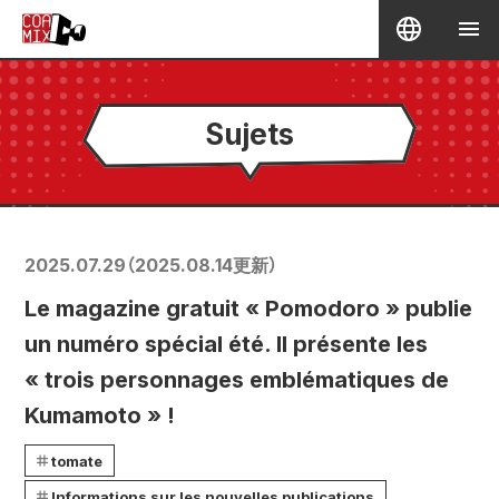
Sujets
2025.07.29
（
2025.08.14
更新）
Le magazine gratuit « Pomodoro » publie
un numéro spécial été. Il présente les
« trois personnages emblématiques de
Kumamoto » !
tomate
Informations sur les nouvelles publications