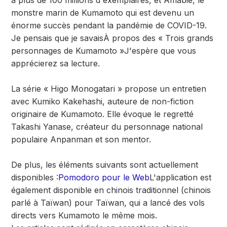
à plus de 100 millions d'exemplaires, et Amabie, le
monstre marin de Kumamoto qui est devenu un
énorme succès pendant la pandémie de COVID-19.
Je pensais que je savais
À propos des « Trois grands
personnages de Kumamoto »
J'espère que vous
apprécierez sa lecture.
La série « Higo Monogatari » propose un entretien
avec Kumiko Kakehashi, auteure de non-fiction
originaire de Kumamoto. Elle évoque le regretté
Takashi Yanase, créateur du personnage national
populaire Anpanman et son mentor.
De plus, les éléments suivants sont actuellement
disponibles :
Pomodoro pour le Web
L'application est
également disponible en chinois traditionnel (chinois
parlé à Taïwan) pour Taïwan, qui a lancé des vols
directs vers Kumamoto le même mois.